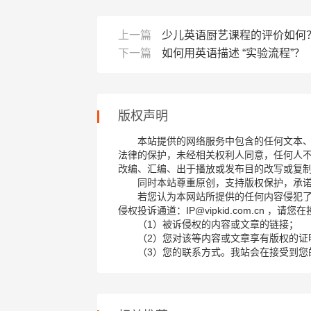
上一篇
少儿英语厨艺课程的评价如何
下一篇
如何用英语描述 “实验流程”？
版权声明
本站提供的网络服务中包含的任何文本
法律的保护，未经相关权利人同意，任何人
改编、汇编、出于播放或发布目的改写或复
同时本站尊重原创，支持版权保护，承
若您认为本网站所提供的任何内容侵犯
侵权投诉通道：IP@vipkid.com.cn ，
（1）被诉侵权的内容或文章的链接；
（2）您对该等内容或文章享有版权的证
（3）您的联系方式。我站会在接受到您