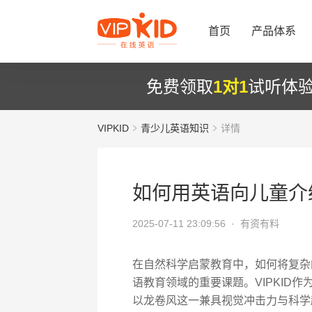
首页
产品体系
免费领取
1对1
试听体
VIPKID
青少儿英语知识
详情
如何用英语向儿童介
2025-07-11 23:09:56 ·
有资有料
在自然科学启蒙教育中，如何将复杂
语教育领域的重要课题。VIPKID
以龙卷风这一兼具视觉冲击力与科学