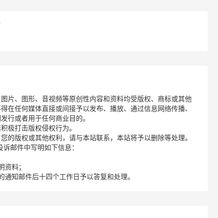
？
、图片、图形、音视频等原创性内容和资料均受版权、商标或其他
不得在任何媒体直接或间接予以发布、播放、通过信息网络传播、
制发行或者用于任何商业目的。
诺积极打击版权侵权行为。
了您的版权或其他权利，请与本站联系，本站将予以删除等处理。
请您在投诉邮件中写明如下信息：
明资料；
的通知邮件后十四个工作日予以答复和处理。