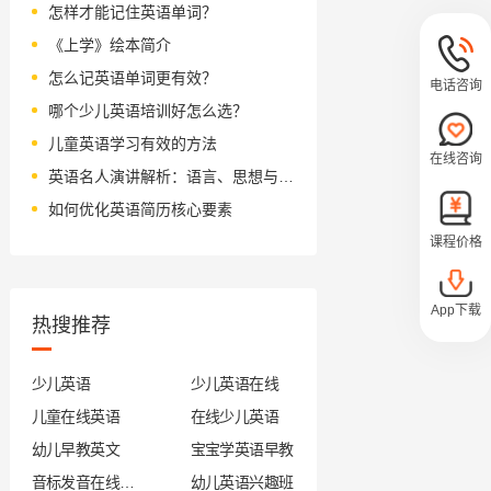
怎样才能记住英语单词？
《上学》绘本简介
怎么记英语单词更有效？
电话咨询
哪个少儿英语培训好怎么选？
儿童英语学习有效的方法
在线咨询
英语名人演讲解析：语言、思想与文化
如何优化英语简历核心要素
课程价格
App下载
热搜推荐
少儿英语
少儿英语在线
儿童在线英语
在线少儿英语
幼儿早教英文
宝宝学英语早教
音标发音在线试听
幼儿英语兴趣班