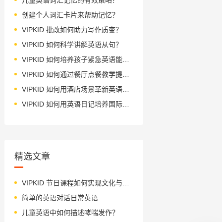
创建个人词汇卡片来帮助记忆？
VIPKID 批改如何助力写作质变？
VIPKID 如何科学讲解英语从句？
VIPKID 如何培养孩子紧急英语能力？
VIPKID 如何通过餐厅点餐教学提升少儿英语应用能力？
VIPKID 如何用酒店场景革新英语教学？
VIPKID 如何用英语日记培养国际化人才？
精选文章
VIPKID 节日课程如何实现文化与语言双提升？
简单的英语对话日常英语
儿童英语中如何描述哮喘发作？