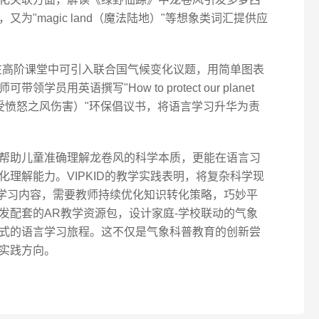
为"magic land（魔法陆地）"等想象类词汇提供应
，在高阶课堂中可引入联合国气候变化议题，用简单图表
用英语撰写"How to protect our planet
保护地球免受愤怒之风伤害）"环保倡议书，将语言学习升华为责
帮助儿童准确理解龙卷风的科学本质，更能在语言习
理解能力。VIPKID的教学实践表明，将复杂科学现
语学习内容，需要教师持续优化知识转化策略，巧妙平
发配套的AR教学资源包，设计家庭-学校联动的气象
式的语言学习旅程。这不仅是气象科普教育的创新尝
实践方向。