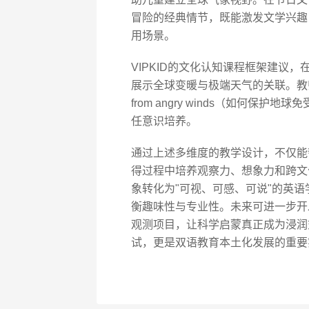
冒险的经典情节，既能激发文学兴趣，又
用场景。
VIPKID的文化认知课程框架建议
展示全球变暖与极端天气的关联。教师可带领学员
from angry winds（如何
任意识培养。
通过上述多维度的教学设计，不仅能
得过程中培养观察力、想象力和跨文化
象转化为"可视、可感、可说"的英
衡趣味性与专业性。未来可进一步开
观测项目，让科学启蒙真正成为浸润
试，更是双语教育本土化发展的重要