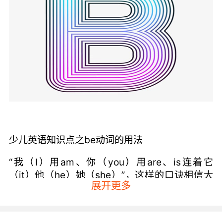
少儿英语知识点之be动词的用法
“我（I）用am、你（you）用are、is连着它
（it）他（he）她（she）”，这样的口诀相信大
展开更多
家都会。还有就是单数名词要使用is，而复数名
词后面使用的是are。be动词的用法其实是很简
单的，在否定句中在be动词后面加上not就可以