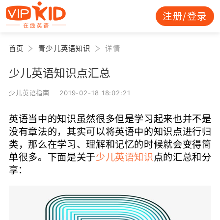
注册/登录
首页
青少儿英语知识
详情
少儿英语知识点汇总
少儿英语指南 2019-02-18 18:02:21
英语当中的知识虽然很多但是学习起来也并不是
没有章法的，其实可以将英语中的知识点进行归
类，那么在学习、理解和记忆的时候就会变得简
单很多。下面是关于
少儿英语知识
点的汇总和分
享：