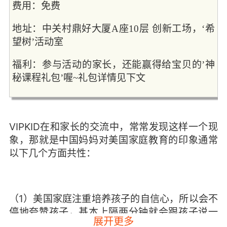
费用：免费
地址：中关村鼎好大厦A座10层 创新工场，‘希
望树’活动室
福利：参与活动的家长，还能赢得给宝贝的’神
秘课程礼包’喔~礼包详情见下文
VIPKID在和家长的交流中，常常发现这样一个现
象，那就是中国妈妈对美国家庭教育的印象通常
以下几个方面共性：
（1）美国家庭注重培养孩子的自信心，所以会不
停地夸赞孩子，基本上隔两分钟就会跟孩子说一
展开更多
句‘You are the best!'