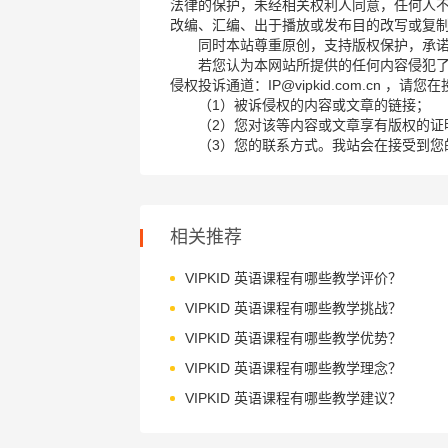
法律的保护，未经相关权利人同意，任何人
改编、汇编、出于播放或发布目的改写或复
同时本站尊重原创，支持版权保护，承
若您认为本网站所提供的任何内容侵犯
侵权投诉通道：IP@vipkid.com.cn ，
（1）被诉侵权的内容或文章的链接；
（2）您对该等内容或文章享有版权的证
（3）您的联系方式。我站会在接受到您
相关推荐
VIPKID 英语课程有哪些教学评价？
VIPKID 英语课程有哪些教学挑战？
VIPKID 英语课程有哪些教学优势？
VIPKID 英语课程有哪些教学理念？
VIPKID 英语课程有哪些教学建议？