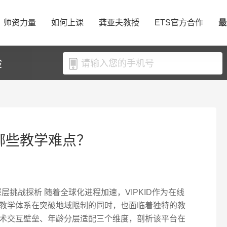
师资力量
如何上课
龚亚夫教授
ETS官方合作
最
验
有哪些教学难点？
深层挑战探析 随着全球化进程加速，VIPKID作为在线
教学体系在突破地域限制的同时，也面临着独特的教
术交互壁垒、年龄分层适配三个维度，剖析该平台在