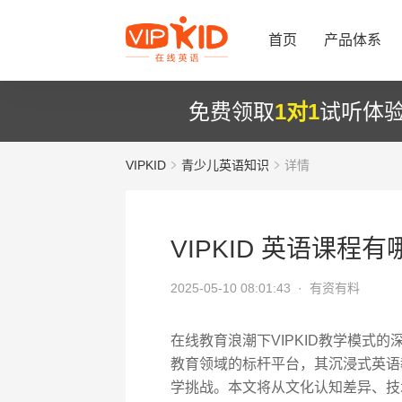
首页
产品体系
免费领取
1对1
试听体
VIPKID
青少儿英语知识
详情
VIPKID 英语课程
2025-05-10 08:01:43 ·
有资有料
在线教育浪潮下VIPKID教学模式的
教育领域的标杆平台，其沉浸式英语
学挑战。本文将从文化认知差异、技