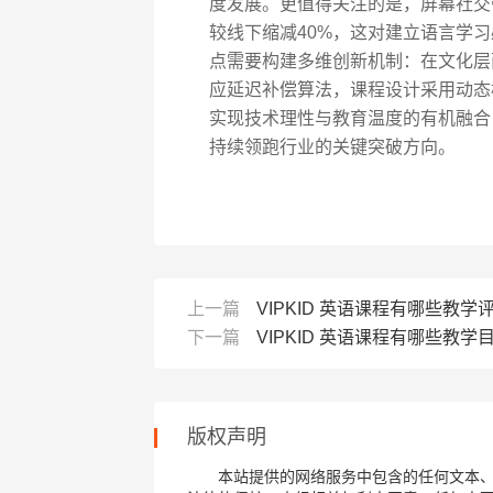
度发展。更值得关注的是，屏幕社交
较线下缩减40%，这对建立语言学
点需要构建多维创新机制：在文化层
应延迟补偿算法，课程设计采用动态
实现技术理性与教育温度的有机融合，
持续领跑行业的关键突破方向。
上一篇
VIPKID 英语课程有哪些教学
下一篇
VIPKID 英语课程有哪些教学
版权声明
本站提供的网络服务中包含的任何文本