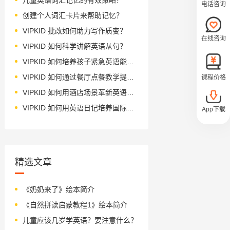
电话咨询
创建个人词汇卡片来帮助记忆？
VIPKID 批改如何助力写作质变？
在线咨询
VIPKID 如何科学讲解英语从句？
VIPKID 如何培养孩子紧急英语能力？
VIPKID 如何通过餐厅点餐教学提升少儿英语应用能力？
课程价格
VIPKID 如何用酒店场景革新英语教学？
VIPKID 如何用英语日记培养国际化人才？
App下载
精选文章
《奶奶来了》绘本简介
《自然拼读启蒙教程1》绘本简介
儿童应该几岁学英语？要注意什么？