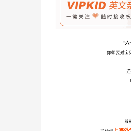
“
你想要对宝
还
最
上海外
是晒到