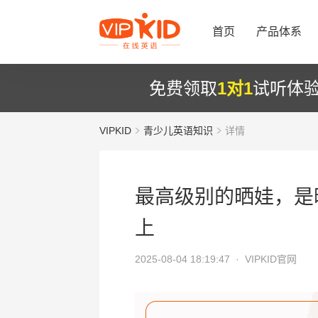
首页
产品体系
免费领取
1对1
试听体
VIPKID
青少儿英语知识
详情
最高级别的晒娃，是
上
2025-08-04 18:19:47 ·
VIPKID官网