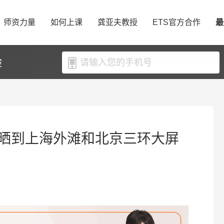
师资力量
如何上课
龚亚夫教授
ETS官方合作
最
验
晒到上海外滩和北京三环大屏