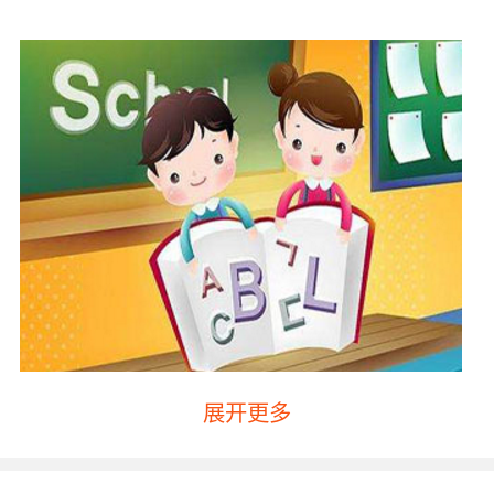
展开更多
【对话1】
A : What do you want for your birthday from