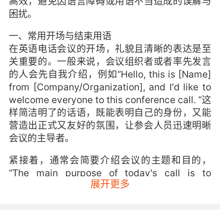
高效，避免因语言障碍或用语不当造成的误解与
困扰。
一、常用开场与结束用语
在英语电话会议的开场，礼貌且清晰的表达是至
关重要的。一般来说，会议组织者或者率先发言
的人会先自我介绍，例如“Hello, this is [Name]
from [Company/Organization], and I'd like to
welcome everyone to this conference call. ”这
样简洁明了的话语，既能表明自己的身份，又能
营造出正式又友好的氛围，让参会人员迅速明晰
会议的主导者。
紧接着，通常会简要介绍会议的主题和目的，
“The main purpose of today's call is to
展开更多
discuss [specific topic], which is crucial for
our current project. ”这可以让参会者提前做好
心理准备，聚焦在接下来的讨论内容上。而在结