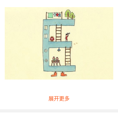
展开更多
练口语之辅音的发音技巧第一点：什么是元音、
什么是辅音？