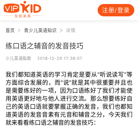
注册/登录
首页
青少儿英语知识
详情
练口语之辅音的发音技巧
少儿英语指南 2018-12-29 17:38:07
我们都知道英语的学习肯定是要从“听说读写”等
方面综合发展的，而“说”就是其中很重要并且也
是需要练好的一项，因为口语练好了我们才能使
用英语更好地与他人进行交流。那么想要练好自
己的英语口语就要掌握正确的发音，我们也都知
道英语的发音音素有元音和辅音之分，今天我们
就来看看练口语之辅音的发音技巧：