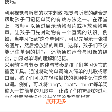
技巧。
利用视觉与听觉的双重刺激 视觉与听觉的结合是
帮助孩子们记忆单词的有效方法之一。在课堂
上，教师可以通过展示动物图片或播放动物叫
声，让孩子们先对动物有一个直观的认识。例
如，当学习“cat”这个单词时，可以先展示一张猫
的图片，然后播放猫的叫声。这样，孩子们不仅
能记住单词的拼写，还能通过声音与图像的结
合，加深对单词的理解和记忆。
采用韵律与节奏 韵律与节奏是孩子们学习语言的
重要工具。通过将动物单词编入简单的儿歌或顺
口溜，孩子们可以在轻松愉快的氛围中记住这些
单词。例如，可以将“dog”、“cat”、“bird”等单词
编入一首简单的儿歌中，让孩子们在唱歌的过程
中自然而然地记住这些单词的发音和拼写。
展开更多
互动游戏增强记忆 互动游戏是少儿英语课堂中不
可或缺的一部分。通过设计一些与动物相关的游