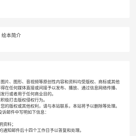
》绘本简介
、图片、图形、音视频等原创性内容和资料均受版权、商标或其他
不得在任何媒体直接或间接予以发布、播放、通过信息网络传播、
制发行或者用于任何商业目的。
诺积极打击版权侵权行为。
了您的版权或其他权利，请与本站联系，本站将予以删除等处理。
请您在投诉邮件中写明如下信息：
明资料；
的通知邮件后十四个工作日予以答复和处理。