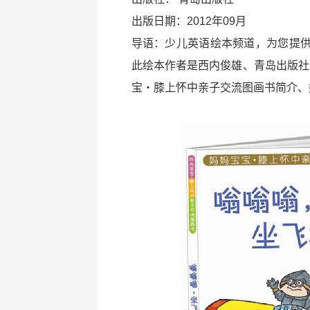
出版日期：2012年09月
导语：少儿英语绘本频道，为您提
此绘本作者是西内俊雄、青岛出版社
宝・膝上怀中亲子交流图画书简介、