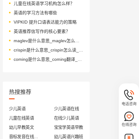
儿童在线英语学习机构怎么样？
英语的学习方法有哪些
VIPKID 提升口语表达能力的策略
英语推荐信写作的核心要素？
maglev是什么意思_maglev怎么读_音标'mæglev
crispin是什么意思_crispin怎么读_音标'krɪspɪn
coming是什么意思_coming翻译_读音_用法_翻译
热搜推荐
电话咨询
少儿英语
少儿英语在线
儿童在线英语
在线少儿英语
在线咨询
幼儿早教英文
宝宝学英语早教
音标发音在线试听
幼儿英语兴趣班