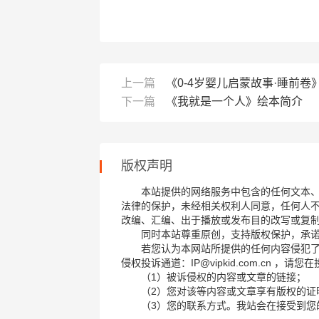
上一篇
《0-4岁婴儿启蒙故事·睡前卷
下一篇
《我就是一个人》绘本简介
版权声明
本站提供的网络服务中包含的任何文本
法律的保护，未经相关权利人同意，任何人
改编、汇编、出于播放或发布目的改写或复
同时本站尊重原创，支持版权保护，承
若您认为本网站所提供的任何内容侵犯
侵权投诉通道：IP@vipkid.com.cn ，
（1）被诉侵权的内容或文章的链接；
（2）您对该等内容或文章享有版权的证
（3）您的联系方式。我站会在接受到您