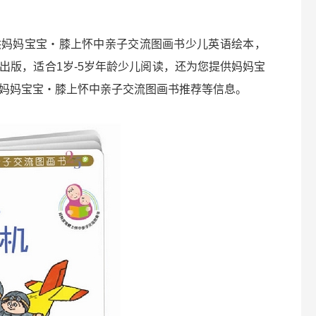
供妈妈宝宝・膝上怀中亲子交流图画书少儿英语绘本，
出版，适合1岁-5岁年龄少儿阅读，还为您提供妈妈宝
妈妈宝宝・膝上怀中亲子交流图画书推荐等信息。