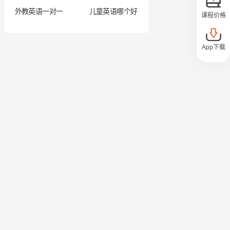
外教英语一对一
儿童英语哪个好
课程价格
App下载