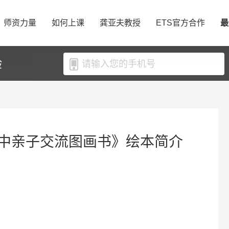
师资力量
如何上课
龚亚夫教授
ETS官方合作
最
验
中亲子交流图画书》绘本简介