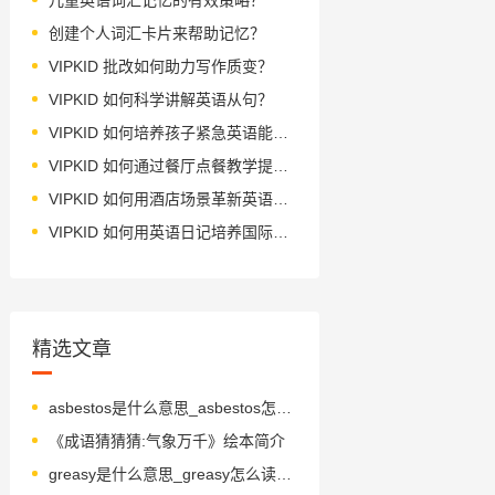
创建个人词汇卡片来帮助记忆？
VIPKID 批改如何助力写作质变？
VIPKID 如何科学讲解英语从句？
VIPKID 如何培养孩子紧急英语能力？
VIPKID 如何通过餐厅点餐教学提升少儿英语应用能力？
VIPKID 如何用酒店场景革新英语教学？
VIPKID 如何用英语日记培养国际化人才？
精选文章
asbestos是什么意思_asbestos怎么读_音标æs'bestəs
《成语猜猜猜:气象万千》绘本简介
greasy是什么意思_greasy怎么读_音标'ɡri-sɪ