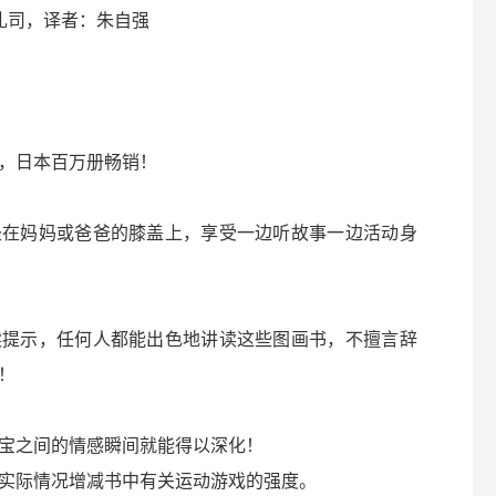
礼司，译者：朱自强
，日本百万册畅销！
坐在妈妈或爸爸的膝盖上，享受一边听故事一边活动身
读提示，任何人都能出色地讲读这些图画书，不擅言辞
！
宝之间的情感瞬间就能得以深化！
实际情况增减书中有关运动游戏的强度。