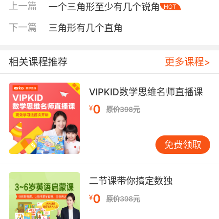
上一篇
一个三角形至少有几个锐角
HOT
下一篇
三角形有几个直角
相关课程推荐
更多课程>
VIPKID数学思维名师直播课
0
¥
原价398元
免费领取
二节课带你搞定数独
内容简介
0
¥
原价398元