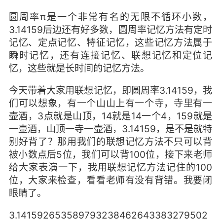
圆周率π是一个非常有名的无限不循环小数，
3.14159后边还有好多数，圆周率记忆方法有定时
记忆、定点记忆、特征记忆，这些记忆方法属于
瞬时记忆，还有连接记忆、联想记忆和定位记
忆，这些就是长时间的记忆方法。
今天带着大家用联想记忆，即圆周率3.14159，我
们可以想象，有一个山山上有一个寺，寺里有一
壶酒，3点就是山顶，14就是14一个4，159就是
一壶酒，山顶一寺一壶酒，3.14159，是不是就特
别好背了？那用我们的联想记忆方法不只可以背
被小数点后5位，我们可以背100位，接下来老师
给大家表演一下，我用联想记忆方法记住的100
位，大家来检查，看看老师有没有背错。我要闭
眼睛了。
3.141592653589793238462643383279502