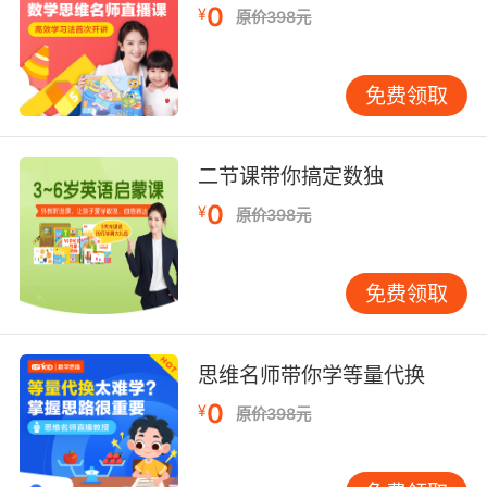
0
¥
原价398元
免费领取
二节课带你搞定数独
0
¥
原价398元
免费领取
思维名师带你学等量代换
0
¥
原价398元