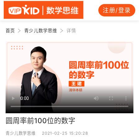
注册/登录
首页
青少儿数学思维
详情
圆周率前100位的数字
青少儿数学思维 2021-02-25 15:20:28