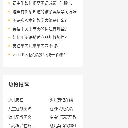
初中生如何提高英语成绩_有哪些诀窍值得学
这里有你想知道的孩子英语学习方法
英语实验室的教学大纲是什么？
英语中关于节奏的词汇有哪些？
如何用英语描述商品的趋势性？
英语学习儿童学习四个“多”
vipkid少儿英语多少钱一节课？
热搜推荐
少儿英语
少儿英语在线
儿童在线英语
在线少儿英语
幼儿早教英文
宝宝学英语早教
音标发音在线试听
幼儿英语兴趣班