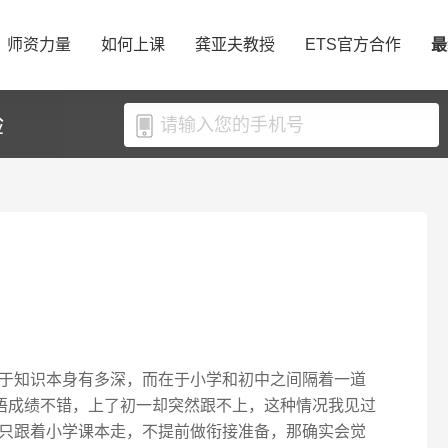
师资力量
如何上课
龚亚夫教授
ETS官方合作
最
验
于知识本身有多深，而在于小学和初中之间隔着一道
英语成绩不错，上了初一却突然跟不上，这种情况我见过
只跟着小学课本走，不提前做衔接准备，那确实会觉