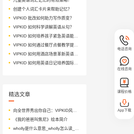
创建个人词汇卡片来帮助记忆？
VIPKID 批改如何助力写作质变？
VIPKID 如何科学讲解英语从句？
VIPKID 如何培养孩子紧急英语能力？
VIPKID 如何通过餐厅点餐教学提升少儿英语应用能力？
电话咨询
VIPKID 如何用酒店场景革新英语教学？
VIPKID 如何用英语日记培养国际化人才？
在线咨询
课程价格
精选文章
向全世界秀出你自己：VIPKID风采展示邀你参加！
App下载
《我的爸爸叫焦尼》绘本简介
wholly是什么意思_wholly怎么读_音标ˈhəulɪ