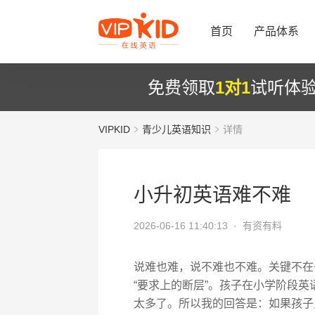
首页
产品体系
免费领取
1对1
试听体
VIPKID
青少儿英语知识
详情
小升初英语难不难
2026-06-16 11:40:13 ·
有资有料
说难也难，说不难也不难。关键不在
“要求上的断层”。孩子在小学阶段
太多了。所以我的回答是：如果孩子