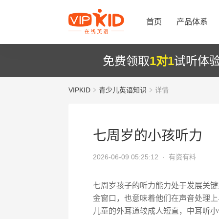
首页
产品体系
免费领取
1对1
试听体
VIPKID
青少儿英语知识
详情
七周岁的小孩听力
2026-06-09 05:25:12 ·
有资有料
七周岁孩子的听力能力处于发展关键
金窗口，也意味着他们在声音处理上
儿童的外耳道较成人短直，中耳听小