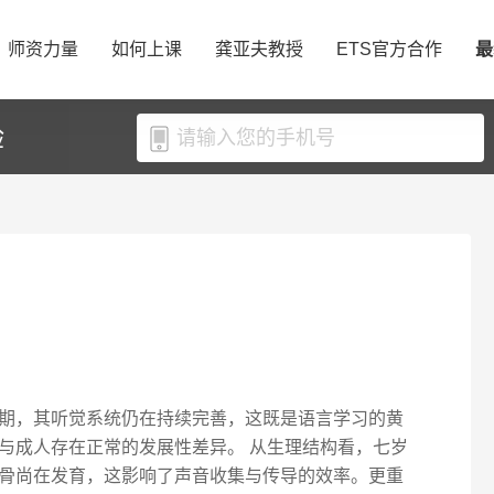
师资力量
如何上课
龚亚夫教授
ETS官方合作
最
验
期，其听觉系统仍在持续完善，这既是语言学习的黄
与成人存在正常的发展性差异。 从生理结构看，七岁
骨尚在发育，这影响了声音收集与传导的效率。更重