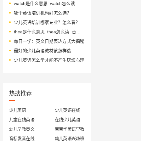
watch是什么意思_watch怎么读_音标wɒtʃ
哪个英语培训机构好怎么选？
少儿英语培训哪家专业？怎么看？
thea是什么意思_thea怎么读_音标'θi-ә,θiә
每日一学：英文日期表达方式大揭秘
最好的少儿英语教材该怎样选
少儿英语怎么学才能不产生厌烦心理
热搜推荐
少儿英语
少儿英语在线
儿童在线英语
在线少儿英语
幼儿早教英文
宝宝学英语早教
音标发音在线试听
幼儿英语兴趣班