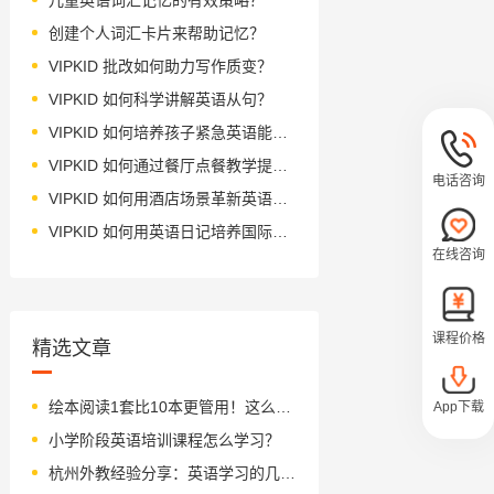
创建个人词汇卡片来帮助记忆？
VIPKID 批改如何助力写作质变？
VIPKID 如何科学讲解英语从句？
VIPKID 如何培养孩子紧急英语能力？
VIPKID 如何通过餐厅点餐教学提升少儿英语应用能力？
电话咨询
VIPKID 如何用酒店场景革新英语教学？
VIPKID 如何用英语日记培养国际化人才？
在线咨询
课程价格
精选文章
绘本阅读1套比10本更管用！这么好的办法，你家宝贝get了吗？
App下载
小学阶段英语培训课程怎么学习？
杭州外教经验分享：英语学习的几大原则