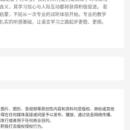
含义，其学习信心与人际互动都将获得积极促进。 若
启蒙，不妨从一次专业的试听体验开始。专业的教学
扎实的听感基础，让语言学习之路起步更稳、更顺。
、图片、图形、音视频等原创性内容和资料均受版权、商标或其他
不得在任何媒体直接或间接予以发布、播放、通过信息网络传播、
制发行或者用于任何商业目的。
诺积极打击版权侵权行为。