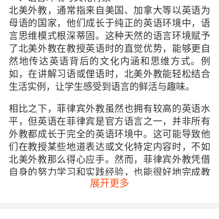
北美外教，通常指来自美国、加拿大等以英语为
母语的国家，他们成长于纯正的英语环境中，语
言思维模式根深蒂固。这种天然的语言环境赋予
了北美外教在教授英语时的直觉优势，能够更自
然地传达英语背后的文化内涵和思维方式。例
如，在讲解习语或俚语时，北美外教能轻松结合
生活实例，让学生感受到语言的鲜活与趣味。
相比之下，菲律宾外教虽然也拥有较高的英语水
平，但英语在菲律宾是官方语言之一，并非所有
外教都成长于完全的英语环境中。这可能导致他
们在教授某些地道表达或文化特定内容时，不如
北美外教那么得心应手。然而，菲律宾外教凭借
自身的努力学习和实践经验，也能很好地完成教
展开更多
学任务，且往往能以更贴近学生的方式传授知
识。