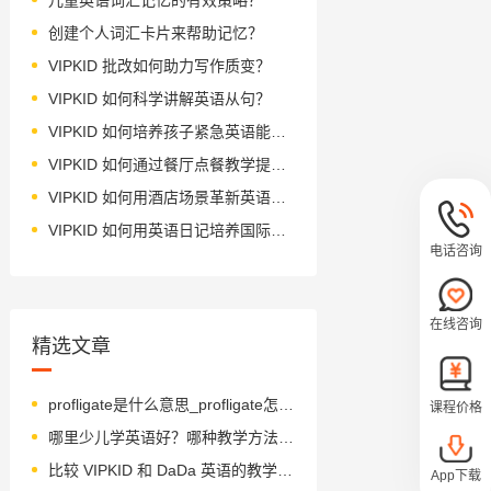
创建个人词汇卡片来帮助记忆？
VIPKID 批改如何助力写作质变？
VIPKID 如何科学讲解英语从句？
VIPKID 如何培养孩子紧急英语能力？
VIPKID 如何通过餐厅点餐教学提升少儿英语应用能力？
VIPKID 如何用酒店场景革新英语教学？
VIPKID 如何用英语日记培养国际化人才？
电话咨询
在线咨询
精选文章
profligate是什么意思_profligate怎么读_音标ˈprɒflɪgət
课程价格
哪里少儿学英语好？哪种教学方法好？
比较 VIPKID 和 DaDa 英语的教学方法？
App下载