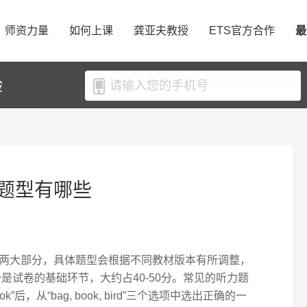
师资力量
如何上课
龚亚夫教授
ETS官方合作
最
验
题型有哪些
两大部分，具体题型会根据不同教材版本有所调整，
是试卷的基础环节，大约占40-50分。常见的听力题
后，从“bag, book, bird”三个选项中选出正确的一