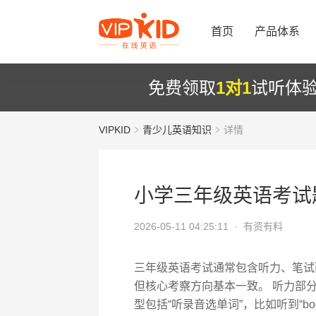
首页
产品体系
免费领取
1对1
试听体
VIPKID
青少儿英语知识
详情
小学三年级英语考试
2026-05-11 04:25:11 ·
有资有料
三年级英语考试通常包含听力、笔试
但核心考察方向基本一致。 听力部分
型包括“听录音选单词”，比如听到“book”