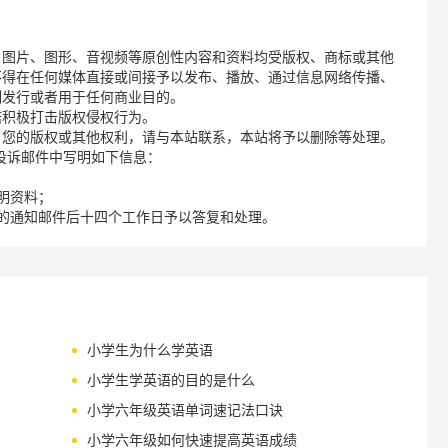
、图片、图形、音视频等原创性内容和资料均受版权、商标或其他
不得在任何媒体直接或间接予以发布、播放、通过信息网络传播、
制发行或者用于任何商业目的。
诺积极打击版权侵权行为。
了您的版权或其他权利，请与本站联系，本站将予以删除等处理。
请您在投诉邮件中写明如下信息：
明资料；
的通知邮件后十四个工作日予以答复和处理。
小学生为什么学英语
小学生学英语的目的是什么
小学六年级英语单词速记法口诀
小学六年级如何快速提高英语成绩