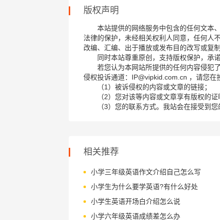
版权声明
本站提供的网络服务中包含的任何文本
法律的保护，未经相关权利人同意，任何人
改编、汇编、出于播放或发布目的改写或复
同时本站尊重原创，支持版权保护，承
若您认为本网站所提供的任何内容侵犯
侵权投诉通道：IP@vipkid.com.cn ，
（1）被诉侵权的内容或文章的链接；
（2）您对该等内容或文章享有版权的证
（3）您的联系方式。我站会在接受到您
相关推荐
小学三年级英语作文介绍自己怎么写
小学生为什么要学英语?有什么好处
小学生英语开场白介绍怎么说
小学六年级英语成绩差怎么办