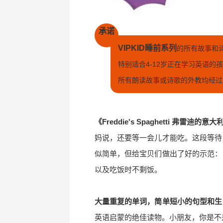
承诺
VIPKID睡前系列
的所有故事和
特别适合4-12岁正在学习英语的
所有朗读故事或诗歌的外教均经过
《Freddie's Spaghetti 弗雷迪的意
妈说，还要等一会儿才能吃。这段等待
似简单，但给宝贝们做出了好的示范：
以及吃饭时不剩饭。
大量重复的单词，简单短小的句型和生
英语启蒙的绝佳读物。小朋友，你是不