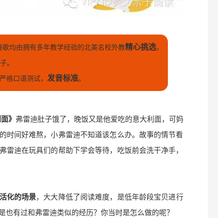
精心挑选
诗歌均由拥有多年教学经验的北美名校外教
，
孩子。
发音标准
严格口语测试，
。
大利面》
弗雷迪肚子饿了，晚饭又是他爱吃的意大利面，可妈
的时间好难熬，小弗雷迪不知道该怎么办。故事的情节看
弗雷迪在玩具们的帮助下学会等待，吃饭前会洗干净手，
活化的场景
，大大降低了阅读难度，是低年龄段宝贝进行
是也有过和弗雷迪类似的经历？你当时是怎么做的呢？