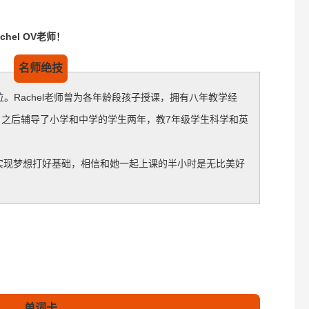
chel OV老师
！
名师绝技
。Rachel老师曾为各年龄段孩子授课，拥有八年教学经
 ，之后辅导了小学和中学的学生两年，教7年级学生科学和英
实现梦想打好基础，相信和她一起上课的半小时是无比美好
单词卡