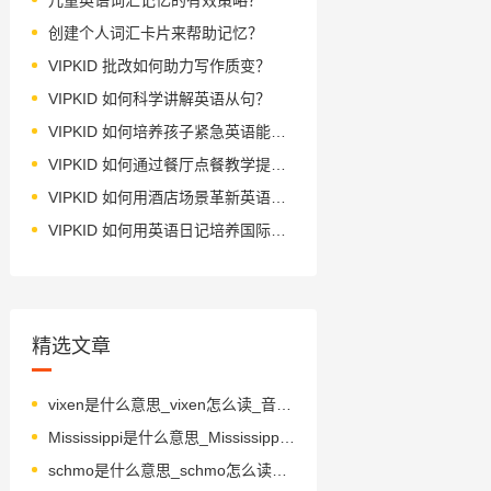
创建个人词汇卡片来帮助记忆？
VIPKID 批改如何助力写作质变？
VIPKID 如何科学讲解英语从句？
VIPKID 如何培养孩子紧急英语能力？
VIPKID 如何通过餐厅点餐教学提升少儿英语应用能力？
VIPKID 如何用酒店场景革新英语教学？
VIPKID 如何用英语日记培养国际化人才？
精选文章
vixen是什么意思_vixen怎么读_音标ˈvɪksn
Mississippi是什么意思_Mississippi怎么读_音标ˌmɪsɪ'sɪpɪ
schmo是什么意思_schmo怎么读_音标ʃməʊ