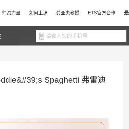
师资力量
如何上课
龚亚夫教授
ETS官方合作
最
验
ie&#39;s Spaghetti 弗雷迪