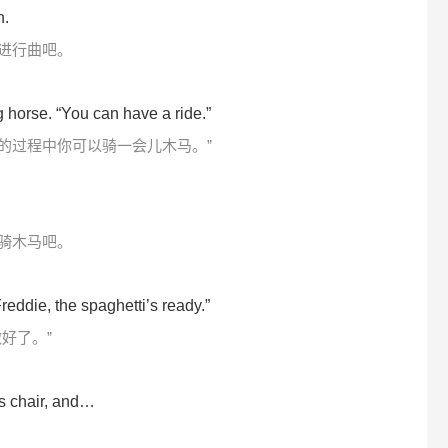
h.
进行曲吧。
g horse. “You can have a ride.”
等的过程中你可以骑一会儿木马。”
骑木马吧。
eddie, the spaghetti’s ready.”
好了。”
s chair, and…