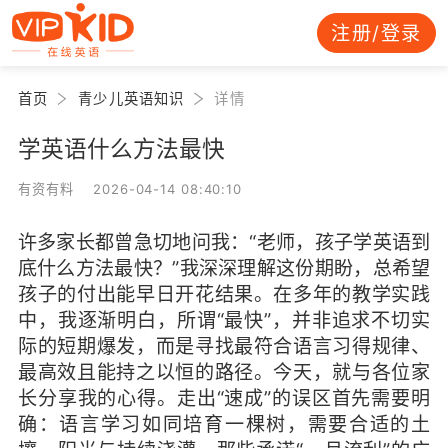
注册/登录
首页
青少儿英语知识
详情
学英语什么方法最快
有资有料 2026-04-14 08:40:10
许多家长都曾急切地问我：“老师，孩子学英语到
底什么方法最快？”我深深理解这份期盼，总希望
孩子的付出能早日开花结果。在多年的教学实践
中，我逐渐明白，所谓“最快”，并非追求不切实
际的短期爆发，而是寻找最符合语言习得规律、
最高效且能持之以恒的路径。今天，就与各位家
长分享我的心得。走出“速成”的误区首先需要明
确：语言学习如同培育一棵树，需要合适的土