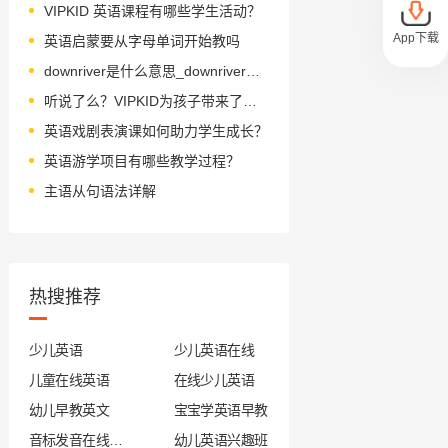
VIPKID 英语课程有哪些学生活动？
App下载
英语启蒙要从字母单词开始教吗
downriver是什么意思_downriver怎么读_音标daʊnˈrɪvə(r)
听说了么？VIPKID为孩子带来了一个练习发音的“话匣子”！
英语戏剧表演课如何助力学生成长？
英语游学项目有哪些教学过程？
主语从句语法详解
热搜推荐
少儿英语
少儿英语在线
儿童在线英语
在线少儿英语
幼儿早教英文
宝宝学英语早教
音标发音在线试听
幼儿英语兴趣班