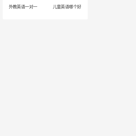
外教英语一对一
儿童英语哪个好