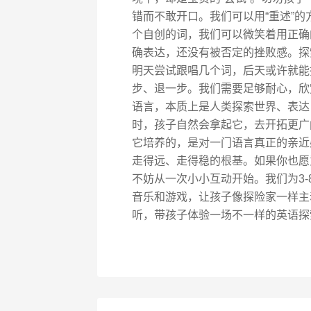
错而不敢开口。我们可以用“重述”
个自创的词，我们可以微笑着用正确
确表达，还没有被否定的挫败感。探
明天尝试跟唱几个词，后天或许就能
步、退一步。我们需要足够耐心，欣
语言，本质上是人类探索世界、表达自
时，孩子自然会拿起它，去开拓更广
它培养的，是对一门语言真正的亲近
走得远、走得稳的根基。如果你也愿
不妨从一次小小互动开始。我们为3
音乐和游戏，让孩子像探险家一样主
听，带孩子体验一场不一样的英语探