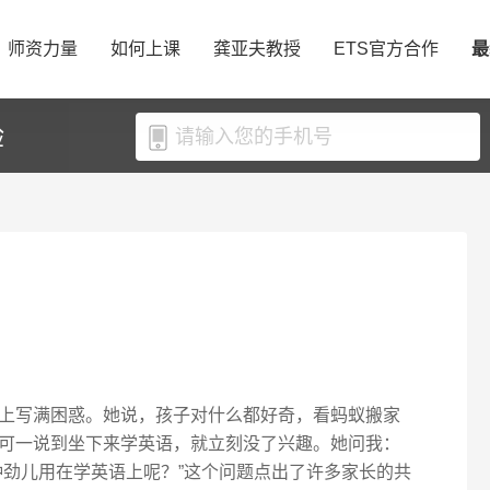
师资力量
如何上课
龚亚夫教授
ETS官方合作
最
验
上写满困惑。她说，孩子对什么都好奇，看蚂蚁搬家
可一说到坐下来学英语，就立刻没了兴趣。她问我：
种劲儿用在学英语上呢？”这个问题点出了许多家长的共