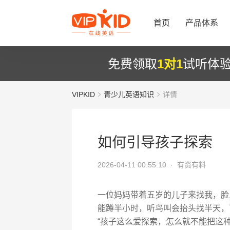
首页
产品体系
免费领取
1对1
试听体
VIPKID
青少儿英语知识
详情
如何引导孩子探索
2026-04-11 00:55:10 ·
有资有料
一位妈妈带着五岁的儿子来找我，脸
能蹲半小时，听鸟叫会抬头找半天，
“孩子这么爱探索，怎么就不能把这