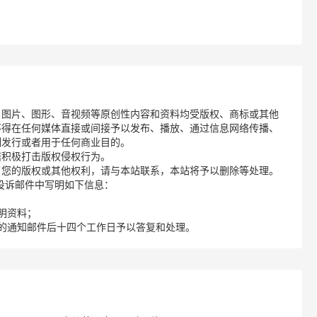
、图片、图形、音视频等原创性内容和资料均受版权、商标或其他
不得在任何媒体直接或间接予以发布、播放、通过信息网络传播、
制发行或者用于任何商业目的。
诺积极打击版权侵权行为。
了您的版权或其他权利，请与本站联系，本站将予以删除等处理。
请您在投诉邮件中写明如下信息：
明资料；
的通知邮件后十四个工作日予以答复和处理。