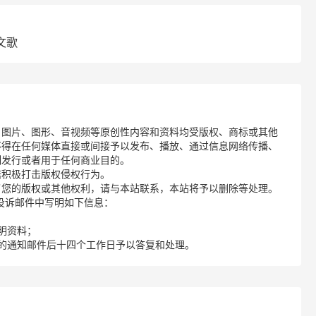
文歌
、图片、图形、音视频等原创性内容和资料均受版权、商标或其他
不得在任何媒体直接或间接予以发布、播放、通过信息网络传播、
制发行或者用于任何商业目的。
诺积极打击版权侵权行为。
了您的版权或其他权利，请与本站联系，本站将予以删除等处理。
请您在投诉邮件中写明如下信息：
明资料；
的通知邮件后十四个工作日予以答复和处理。