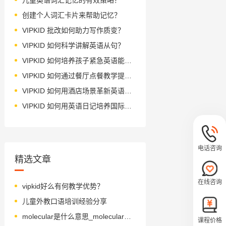
创建个人词汇卡片来帮助记忆？
VIPKID 批改如何助力写作质变？
VIPKID 如何科学讲解英语从句？
VIPKID 如何培养孩子紧急英语能力？
VIPKID 如何通过餐厅点餐教学提升少儿英语应用能力？
VIPKID 如何用酒店场景革新英语教学？
VIPKID 如何用英语日记培养国际化人才？
电话咨询
精选文章
在线咨询
vipkid好么有何教学优势？
儿童外教口语培训经验分享
molecular是什么意思_molecular怎么读_音标mə'lekjələ(r)
课程价格