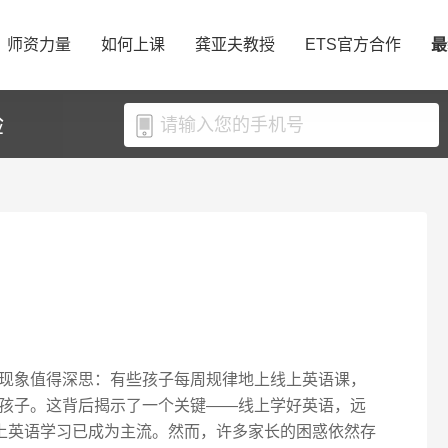
师资力量
如何上课
龚亚夫教授
ETS官方合作
最
验
现象值得深思：有些孩子每周规律地上线上英语课，
孩子。这背后揭示了一个关键——线上学好英语，远
线上英语学习已成为主流。然而，许多家长的困惑依然存