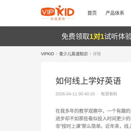
首页
产品体系
免费领取
1对1
试听体
VIPKID
青少儿英语知识
详情
如何线上学好英语
2026-04-11 00:40:10 ·
有资有料
在我多年的教学观察中，一个有趣的
进步却不如那些看似投入时间更少的
非“按时上课”那么简单。近年来，