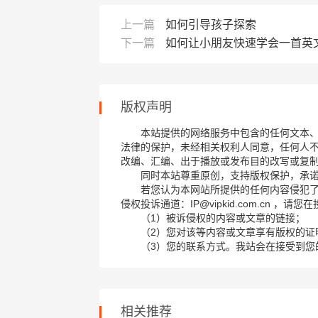
上一篇
如何引导孩子探索
下一篇
如何让小朋友快速学会一首英
版权声明
本站提供的网络服务中包含的任何文本
法律的保护，未经相关权利人同意，任何人
改编、汇编、出于播放或发布目的改写或复
同时本站尊重原创，支持版权保护，承
若您认为本网站所提供的任何内容侵犯
侵权投诉通道：IP@vipkid.com.cn ，
（1）被诉侵权的内容或文章的链接；
（2）您对该等内容或文章享有版权的证
（3）您的联系方式。我站会在接受到您
相关推荐