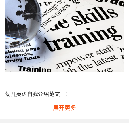
幼儿英语自我介绍范文一：
Hello（你好/你们好），My Chinese name is
展开更多
Han meimei and English name is Jane（我的
中文名字是韩梅梅以及我的英文名字是Jane），I