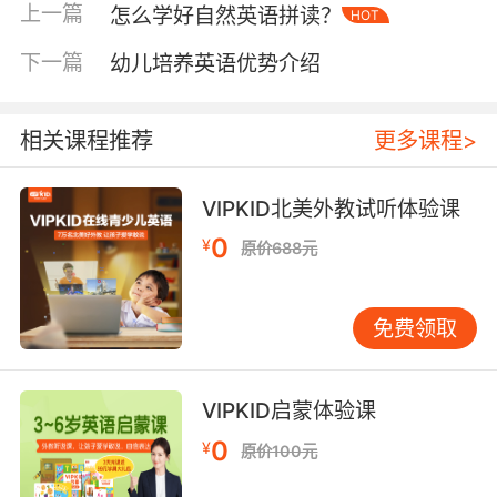
am going to be five years old（我就快要5岁
上一篇
怎么学好自然英语拼读？
HOT
了），December 1st. is my birthday（我的生
日是每年的12月1号）。My favorite sport is
下一篇
幼儿培养英语优势介绍
basketball（我最喜欢的一项运动是蓝球）， My
favorite food is dumplings（我最喜欢的食物是
相关课程推荐
更多课程>
饺子），My favorite fruit is pear（我最喜欢的
水果是梨子），and my favorite color is
blue（我最喜欢的颜色是蓝色）。Cat is my
VIPKID北美外教试听体验课
favorite animals（我最喜欢的动物是小猫咪），
0
¥
原价688元
because they are very lovely（因为它们非常的
可爱）。This is me（这就是我），I am a
happy and lovely girl（我是一个快乐并且可爱
免费领取
的女孩）。
VIPKID启蒙体验课
0
幼儿英语自我介绍范文二：
¥
原价100元