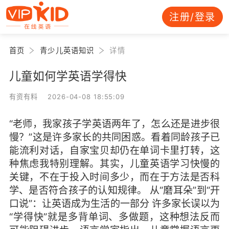
注册/登录
首页
青少儿英语知识
详情
儿童如何学英语学得快
有资有料 2026-04-08 18:55:09
“老师，我家孩子学英语两年了，怎么还是进步很
慢？”这是许多家长的共同困惑。看着同龄孩子已
能流利对话，自家宝贝却仍在单词卡里打转，这
种焦虑我特别理解。其实，儿童英语学习快慢的
关键，不在于投入时间多少，而在于方法是否科
学、是否符合孩子的认知规律。 从“磨耳朵”到“开
口说”：让英语成为生活的一部分 许多家长误以为
“学得快”就是多背单词、多做题，这种想法反而