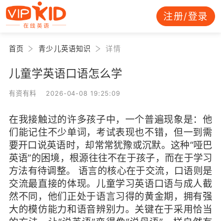
注册/登录
首页
青少儿英语知识
详情
儿童学英语口语怎么学
有资有料 2026-04-08 19:25:09
在我接触过的许多孩子中，一个普遍现象是：他
们能记住不少单词，考试表现也不错，但一到需
要开口说英语时，却常常犹豫或沉默。这种“哑巴
英语”的困境，根源往往不在于孩子，而在于学习
方法有待调整。 语言的核心在于交流，口语则是
交流最直接的体现。儿童学习英语口语与成人截
然不同，他们正处于语言习得的黄金期，拥有强
大的模仿能力和语音辨别力。关键在于采用恰当