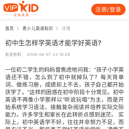
注册/登录
首页
青少儿英语知识
详情
初中生怎样学英语才能学好英语?
有资有料 2026-04-07 22:10:09
一位初二学生的妈妈曾焦虑地问我：“孩子小学英
语还不错，怎么到了初中就掉队了？每天背单
词、做练习册，成绩却上不去，孩子自己都开始
厌学了。”这样的困惑在初中阶段十分常见。初中
英语不再像小学那样以“听说玩唱”为主，而是开
始系统学习语法、接触复杂阅读并培养实际交际
能力。许多学生和家长在此转折点感到迷茫。 实
际上，初中英语学不好，往往并非努力不足，而