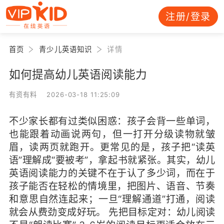
注册/登录
首页
青少儿英语知识
详情
如何提高幼儿英语阅读能力
有资有料 2026-03-18 11:25:09
不少家长都有过类似困惑：孩子会背一些单词，
也能跟着动画说两句，但一打开分级读物就皱
眉，读两页就跑开。更常见的是，孩子把“读英
语”理解成“要被考”，拿起书就紧张。其实，幼儿
英语阅读能力的关键不在于认了多少词，而在于
孩子能否在轻松的情境里，把图片、语音、节奏
和意思自然连起来；一旦“理解通道”打通，阅读
就会从费劲变成好玩。 先把目标定对：幼儿阅读