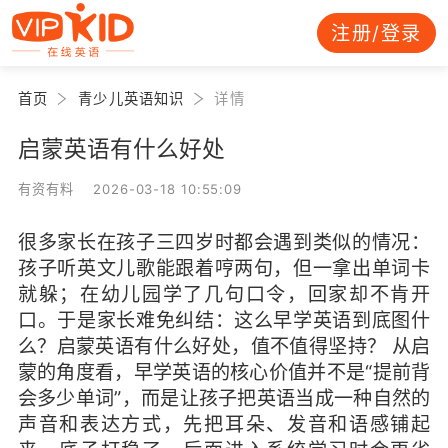
注册/登录
首页
青少儿英语知识
详情
启蒙英语有什么好处
有资有料 2026-03-18 10:55:09
很多家长在孩子三四岁时都会遇到类似的情况：
孩子听英文儿歌能跟着哼两句，但一拿出单词卡
就躲；在幼儿园学了几句口令，回家却不肯开
口。于是家长难免纠结：这么早学英语到底图什
么？启蒙英语有什么好处，值不值得坚持？ 从启
蒙的角度看，早学英语的核心价值并不是“提前背
会多少单词”，而是让孩子把英语当成一种自然的
声音和表达方式，先把耳朵、发音和语感铺起