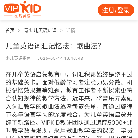
注册/登录
首页
青少儿英语知识
详情
儿童英语词汇记忆法：歌曲法？
少儿英语指南 2025-05-14 16:46:43
在儿童英语启蒙教育中，词汇积累始终是绕不过
的基础关卡。面对低龄学习者注意力易分散、机
械记忆效果差等难题，教育工作者不断探索更符
合认知规律的教学方法。近年来，将音乐元素融
入词汇教学的歌曲法逐渐崭露头角，其通过旋律
节奏与语言学习的深度融合，为儿童英语启蒙开
辟了新路径。VIPKID教研团队通过追踪5000+课
时教学数据发现，采用歌曲教学法的课堂，学员