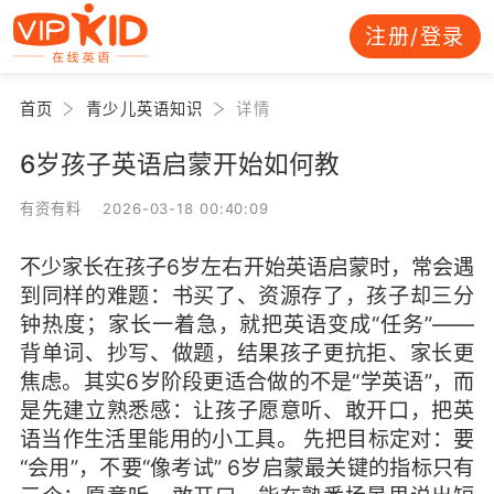
注册/登录
首页
青少儿英语知识
详情
6岁孩子英语启蒙开始如何教
有资有料 2026-03-18 00:40:09
不少家长在孩子6岁左右开始英语启蒙时，常会遇
到同样的难题：书买了、资源存了，孩子却三分
钟热度；家长一着急，就把英语变成“任务”——
背单词、抄写、做题，结果孩子更抗拒、家长更
焦虑。其实6岁阶段更适合做的不是“学英语”，而
是先建立熟悉感：让孩子愿意听、敢开口，把英
语当作生活里能用的小工具。 先把目标定对：要
“会用”，不要“像考试” 6岁启蒙最关键的指标只有