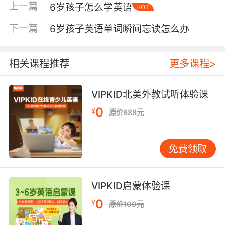
上一篇
6岁孩子怎么学英语
HOT
懂”已经发生。听懂后再邀请他跟你说一两次即
可，不要纠正口音，也不要要求发音“像老师”。
下一篇
6岁孩子英语单词瞬间忘读怎么办
每天15分钟，比周末两小时更有效 6岁孩子注意
力短，但可塑性强。启蒙不需要搞成大工程，越
轻巧越容易坚持。建议把英语拆成“短、固定、可
相关课程推荐
更多课程>
预期”的小习惯：每天15分钟左右，尽量放在同一
时间段，比如晚饭后或睡前。 一个好用的15分钟
VIPKID北美外教试听体验课
结构可以是： •3分钟：生活口令互动（起床、收
0
¥
原价688元
纳、出门等） •7分钟：绘本共读或动画音频（以
听为主） •5分钟：跟读/角色扮演小游戏（一句
一句来） 时间不长，但每天重复高频表达，孩子
免费领取
会越听越熟、越熟越愿意开口。 家庭场景怎么
教：把英语“藏”进生活 家长英语不必很强，也能
把启蒙做得很到位。关键是选少量高频句，固定
VIPKID启蒙体验课
场景反复用，让孩子在“用得上”里自然记住。 1）
0
¥
原价100元
起床与洗漱固定三到五句轮换：“Good morning”
“Wash your face”“Brush your teeth”“Let’s get