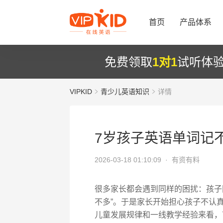
首页
产品体系
免费领取
1对1
试听体
VIPKID
青少儿英语知识
详情
7岁孩子英语单词记
2026-03-18 01:10:09 ·
有资有料
很多家长都会遇到同样的困扰：孩子
不多”。于是家长开始担心孩子不认
儿童发展规律和一线教学经验来看，