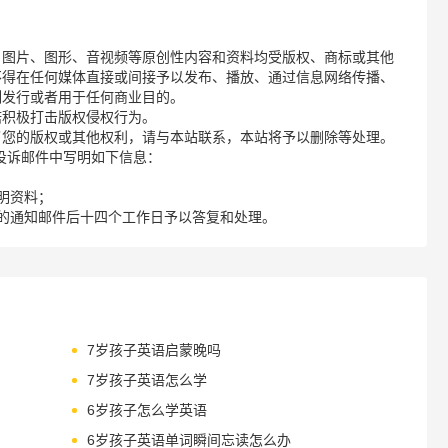
、图片、图形、音视频等原创性内容和资料均受版权、商标或其他
不得在任何媒体直接或间接予以发布、播放、通过信息网络传播、
制发行或者用于任何商业目的。
诺积极打击版权侵权行为。
了您的版权或其他权利，请与本站联系，本站将予以删除等处理。
请您在投诉邮件中写明如下信息：
明资料；
的通知邮件后十四个工作日予以答复和处理。
7岁孩子英语启蒙晚吗
7岁孩子英语怎么学
6岁孩子怎么学英语
6岁孩子英语单词瞬间忘读怎么办