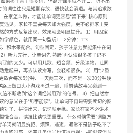
，如果孩子背了很多词，但离开课本就不开口、听不出
住”的词往往只是短期存放，很快就会消退。与其追求数
。 在家怎么做，才能让单词更容易“留下来” 核心原则
复遇见。家长不需要每天加大强度，更不必把家里变
然的方式反复出现，效果就会明显提升。 1）用固定
颜色，就用同一句型玩1—2分钟：“It’s
子拿玩具、衣服、积木来配合。句型固定，孩子注意力就能集中在词
2）听力先行，让单词先“熟脸”再认读很多孩子记不
听到的太少。可以用儿歌、短音频、分级读物，让同
熟悉起来，再去认读拼写，会轻松很多。 3）用“少量
更适合每次5分钟、一天两三次，而不是一次30分钟硬
学路上做口头小游戏再过一遍，睡前读故事又碰到一
大脑不断收到“这个词经常用到”的信号。 4）把自然拼
读的意义在于“见字能读”，让单词不再是需要死记的图
读对了、拼得出来，记忆就更稳。家长在家不必讲术
慢慢合音，读准比读快更重要。 什么时候需要“调整方
提背单词就明显抗拒、烦躁、逃避，通常不是孩子吃不了
力累积过高。还有几类信号也值得重视： •能跟读但从