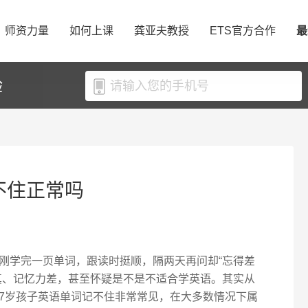
师资力量
如何上课
龚亚夫教授
ETS官方合作
最
验
不住正常吗
刚学完一页单词，跟读时挺顺，隔两天再问却“忘得差
真、记忆力差，甚至怀疑是不是不适合学英语。其实从
7岁孩子英语单词记不住非常常见，在大多数情况下属