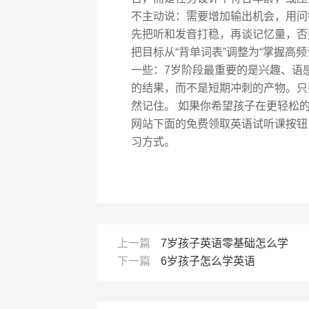
不主动说：需要增加输出机会，用问答
先把听和发音打稳，再谈记忆量，否
把目标从“背单词表”调整为“掌握高
一些：7岁阶段最重要的是兴趣、语
的结果，而不是短期冲刺的产物。只
然记住。 如果你希望孩子在更轻松
网站下面的免费领取英语试听课按钮
习方式。
上一篇
7岁孩子英语零基础怎么学
下一篇
6岁孩子怎么学英语