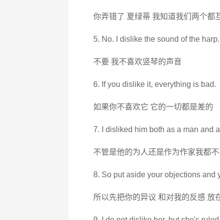
你弄错了 夏绿蒂 我知道我们两个都
5. No. I dislike the sound of the harp.
不要 我不喜欢竖琴的声音
6. If you dislike it, everything is bad.
如果你不喜欢它 它的一切都是差的
7. I disliked him both as a man and as
不管是他的为人还是作为作家我都不
8. So put aside your objections and y
所以先把你的异议 和对我的反感 放
9. I do not dislike her, but she's rul