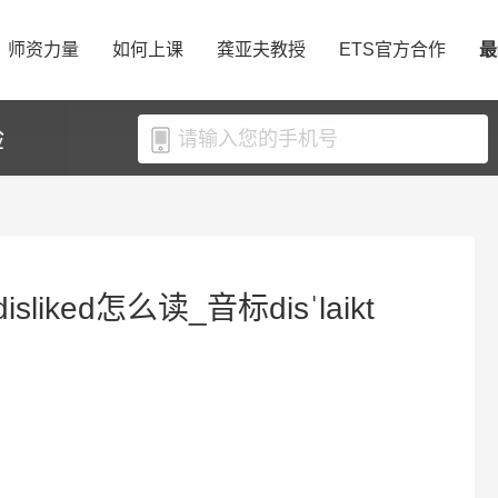
师资力量
如何上课
龚亚夫教授
ETS官方合作
最
验
sliked怎么读_音标disˈlaikt