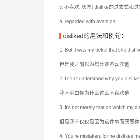
v. 不喜欢, 厌恶( dislike的过去式和
a. regarded with aversion
disliked的用法和例句：
1. But it was my belief that she disli
但是我之前以为塔比莎不喜欢他
2. I can't understand why you dislik
我不明白你为什么这么不喜欢他
3. It's not merely that on which my di
但是我不仅仅是因为这件事而厌恶你
4. You're mistaken, for he dislikes m