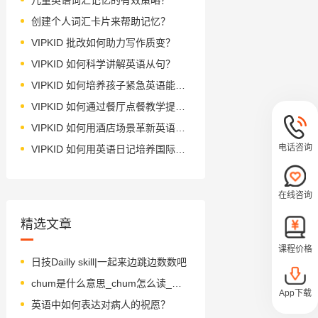
创建个人词汇卡片来帮助记忆？
VIPKID 批改如何助力写作质变？
VIPKID 如何科学讲解英语从句？
VIPKID 如何培养孩子紧急英语能力？
VIPKID 如何通过餐厅点餐教学提升少儿英语应用能力？
VIPKID 如何用酒店场景革新英语教学？
电话咨询
VIPKID 如何用英语日记培养国际化人才？
在线咨询
精选文章
课程价格
日技Dailly skill|一起来边跳边数数吧
chum是什么意思_chum怎么读_音标tʃʌm
App下载
英语中如何表达对病人的祝愿？