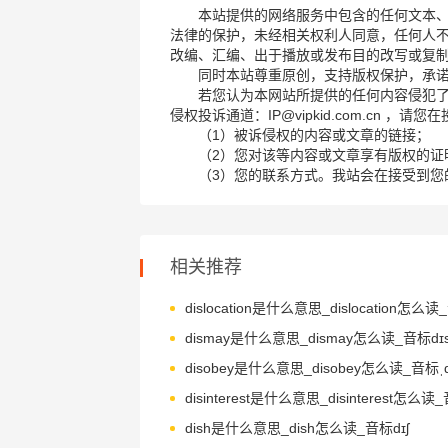
本站提供的网络服务中包含的任何文本
法律的保护，未经相关权利人同意，任何人
改编、汇编、出于播放或发布目的改写或复
同时本站尊重原创，支持版权保护，承
若您认为本网站所提供的任何内容侵犯
侵权投诉通道：IP@vipkid.com.cn ，
（1）被诉侵权的内容或文章的链接；
（2）您对该等内容或文章享有版权的证
（3）您的联系方式。我站会在接受到您
相关推荐
dismay是什么意思_dismay怎么读_音标dɪs
dish是什么意思_dish怎么读_音标dɪʃ