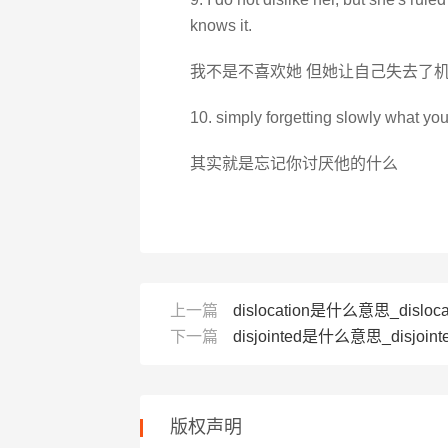
knows it.
我不是不喜欢她 但她让自己失去了机
10. simply forgetting slowly what you 
其实就是忘记你讨厌他的什么
上一篇
dislocation是什么意思_disloca
下一篇
disjointed是什么意思_disjoin
版权声明