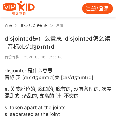
注册/登录
首页
青少儿英语知识
详情
disjointed是什么意思_disjointed怎么读
_音标dɪsˈdʒɒɪntɪd
有资有料 2026-03-16 19:55:08
disjointed是什么意思
音标:英 [dɪsˈdʒɒɪntɪd]美 [dɪsˈdʒɒɪntɪd]
a. 关节脱位的, 脱臼的, 脱节的, 没有条理的, 次序
混乱的, 杂乱的, 支离的[计] 不交的
s. taken apart at the joints
s. separated at the joint