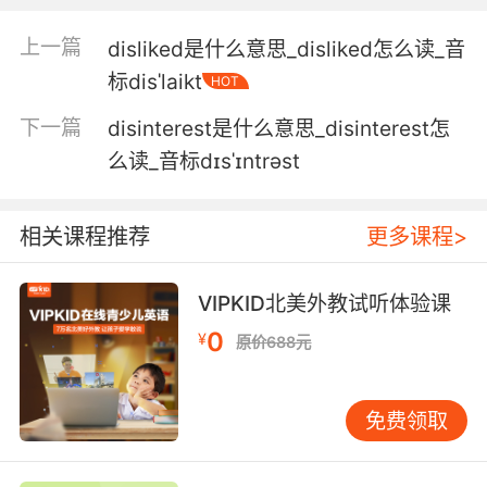
上一篇
disliked是什么意思_disliked怎么读_音
标disˈlaikt
HOT
下一篇
disinterest是什么意思_disinterest怎
么读_音标dɪsˈɪntrəst
相关课程推荐
更多课程>
VIPKID北美外教试听体验课
0
¥
原价688元
免费领取