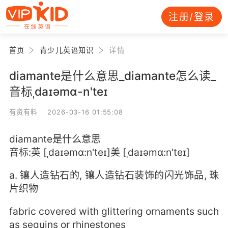
注册/登录
首页
青少儿英语知识
详情
diamante是什么意思_diamante怎么读_
音标ˌdaɪəmɑ-n'teɪ
有资有料 2026-03-16 01:55:08
diamante是什么意思
音标:英 [ˌdaɪəmɑ:n'teɪ]美 [ˌdaɪəmɑ:n'teɪ]
a. 镶人造钻石的, 镶人造钻石装饰的闪光饰品, 珠
片织物
fabric covered with glittering ornaments such
as sequins or rhinestones