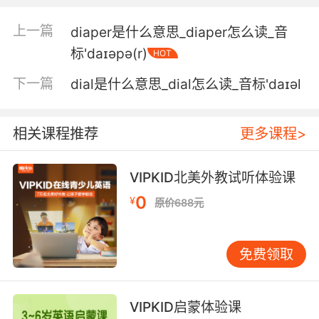
上一篇
diaper是什么意思_diaper怎么读_音
标'daɪəpə(r)
HOT
下一篇
dial是什么意思_dial怎么读_音标'daɪəl
相关课程推荐
更多课程>
VIPKID北美外教试听体验课
0
¥
原价688元
免费领取
VIPKID启蒙体验课