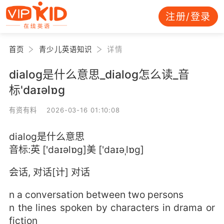
注册/登录
首页
青少儿英语知识
详情
dialog是什么意思_dialog怎么读_音
标'daɪəlɒg
有资有料 2026-03-16 01:10:08
dialog是什么意思
音标:英 ['daɪəlɒg]美 ['daɪəˌlɒg]
会话, 对话[计] 对话
n a conversation between two persons
n the lines spoken by characters in drama or
fiction