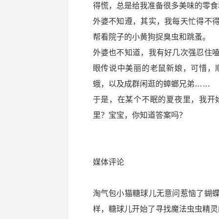
得慌，总是给我准备很多美味的零食
外婆不知遵，其实，我每天忙得不
帮看院子的小黄狗捉臭虫和跳蚤。
外婆也不知道，我有好几次强忍住
眼传说中美丽的老鼠新娘，可惜，
蛾，以及成群闲逛的蟑螂兄弟……
于是，在某个不眠的夏夜里，我开
里？宝宝，你知道答案吗？
媒体评论
淘气包小猫糖球儿无意问惹恼了蝴
样，糖球儿开始了寻找魔法虫虫精灵