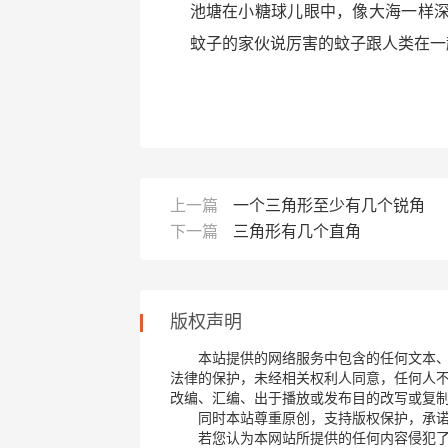
池塘在小糖球儿眼中，像大海一样
蚊子的家伙说厉害的蚊子跟人类在一
上一篇
一个三角形至少有几个锐角
下一篇
三角形有几个直角
版权声明
本站提供的网络服务中包含的任何文本
法律的保护，未经相关权利人同意，任何人
改编、汇编、出于播放或发布目的改写或复
同时本站尊重原创，支持版权保护，承
若您认为本网站所提供的任何内容侵犯