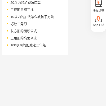
20以内的加减法口算
三视图是哪三视
课程价格
10以内的加法怎么教孩子方法
巧数三角形
App下载
长方形的面积公式
三角形的高怎么求
100以内的加减法二年级