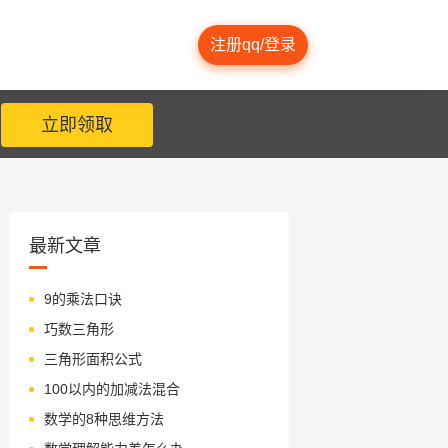
注册qq/登录
立即领取
最新文章
9的乘法口诀
巧数三角形
三角形面积公式
100以内的加减法混合
数学的8种思维方法