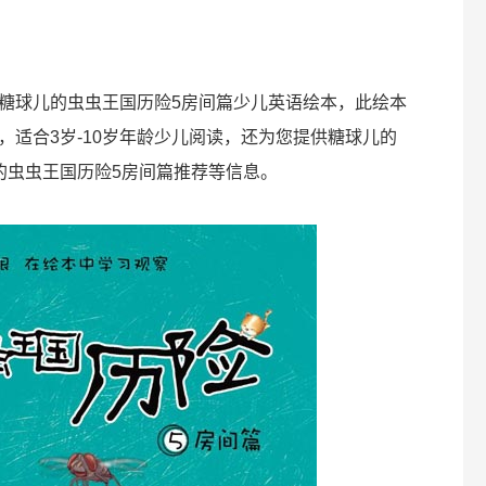
糖球儿的虫虫王国历险5房间篇少儿英语绘本，此绘本
，适合3岁-10岁年龄少儿阅读，还为您提供糖球儿的
的虫虫王国历险5房间篇推荐等信息。