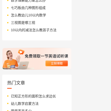
数学理解能力差怎么办
七巧板由几种图形组成
怎么教幼儿10以内数学
三视图是哪三视
10以内的减法怎么教孩子方法
热门文章
已知正方形的面积怎么求边长
幼儿数学启蒙方法
圆周率是多少