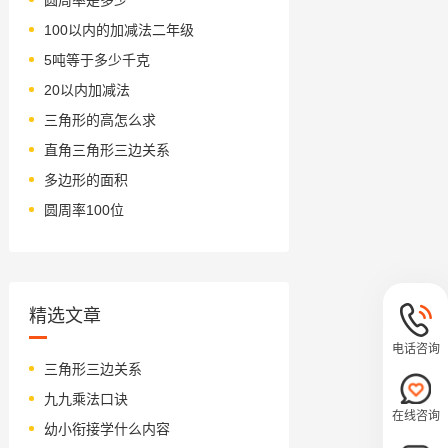
100以内的加减法二年级
5吨等于多少千克
20以内加减法
三角形的高怎么求
直角三角形三边关系
多边形的面积
圆周率100位
精选文章
电话咨询
三角形三边关系
九九乘法口诀
在线咨询
幼小衔接学什么内容