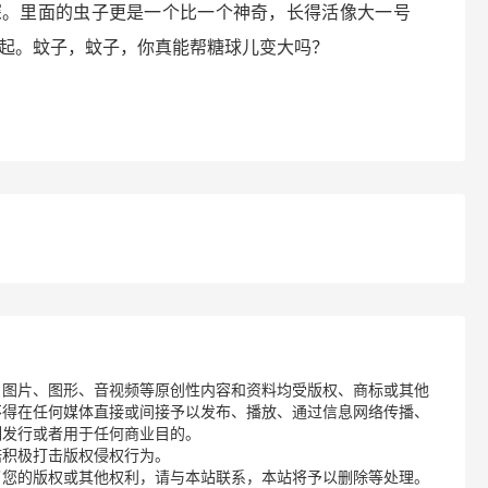
深。里面的虫子更是一个比一个神奇，长得活像大一号
起。蚊子，蚊子，你真能帮糖球儿变大吗？
、图片、图形、音视频等原创性内容和资料均受版权、商标或其他
不得在任何媒体直接或间接予以发布、播放、通过信息网络传播、
制发行或者用于任何商业目的。
诺积极打击版权侵权行为。
了您的版权或其他权利，请与本站联系，本站将予以删除等处理。