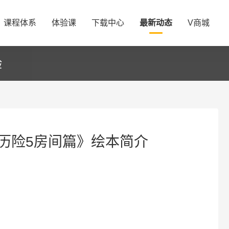
课程体系
体验课
下载中心
最新动态
V商城
验
历险5房间篇》绘本简介