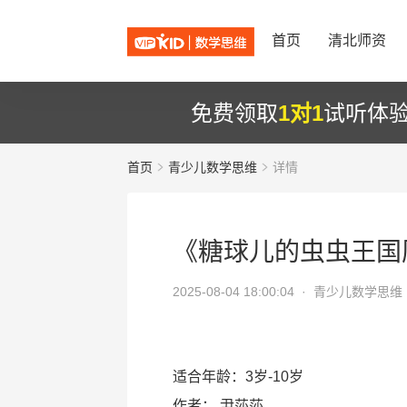
首页
清北师资
免费领取
1对1
试听体
首页
青少儿数学思维
详情
《糖球儿的虫虫王国
2025-08-04 18:00:04 ·
青少儿数学思维
适合年龄：3岁-10岁
作者：
尹莎莎