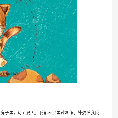
老房子里。每到夏天，我都去那里过暑假。外婆怕我闷