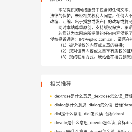
本站提供的网络服务中包含的任何文本
法律的保护，未经相关权利人同意，任何人
改编、汇编、出于播放或发布目的改写或复
同时本站尊重原创，支持版权保护，承
若您认为本网站所提供的任何内容侵犯
侵权投诉通道：IP@vipkid.com.cn ，
（1）被诉侵权的内容或文章的链接；
（2）您对该等内容或文章享有版权的证
（3）您的联系方式。我站会在接受到您
相关推荐
dialog是什么意思_dialog怎么读_音标'daɪə
dial是什么意思_dial怎么读_音标'daɪəl
devote是什么意思_devote怎么读_音标dɪ'v
devoid是什么意思_devoid怎么读_音标dɪˈv