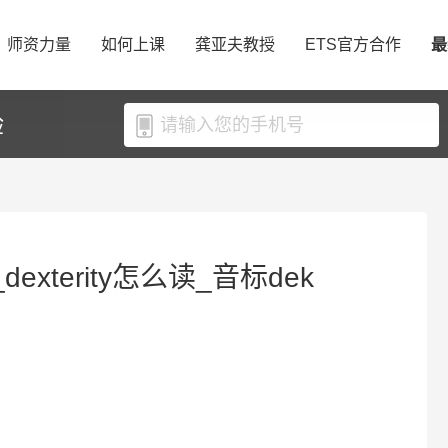
师资力量
如何上课
龚亚夫教授
ETS官方合作
最
验
_dexterity怎么读_音标dek