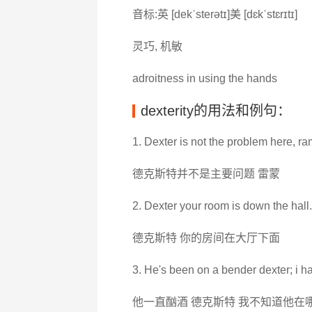
音标:英 [dekˈsterətɪ]美 [dɛkˈstɛrɪtɪ]
灵巧, 机敏
adroitness in using the hands
dexterity的用法和例句：
1. Dexter is not the problem here, r
德克斯特并不是主要问题 雷蒙
2. Dexter your room is down the hall.
德克斯特 你的房间在大厅下面
3. He's been on a bender dexter; i h
他一直酗酒 德克斯特 我不知道他在