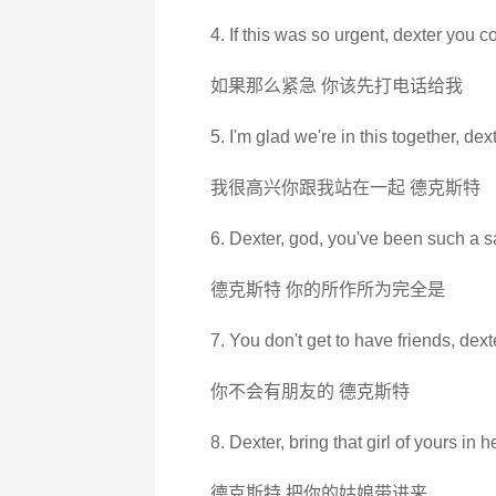
4. If this was so urgent, dexter you 
如果那么紧急 你该先打电话给我
5. I'm glad we're in this together, dext
我很高兴你跟我站在一起 德克斯特
6. Dexter, god, you've been such a sai
德克斯特 你的所作所为完全是
7. You don't get to have friends, dext
你不会有朋友的 德克斯特
8. Dexter, bring that girl of yours in h
德克斯特 把你的姑娘带进来