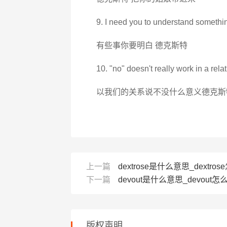
9. I need you to understand somethin
有些事你要明白 德克斯特
10. "no" doesn't really work in a relat
以我们的关系说不没什么意义德克斯
上一篇
dextrose是什么意思_dextros
下一篇
devout是什么意思_devout怎么
版权声明