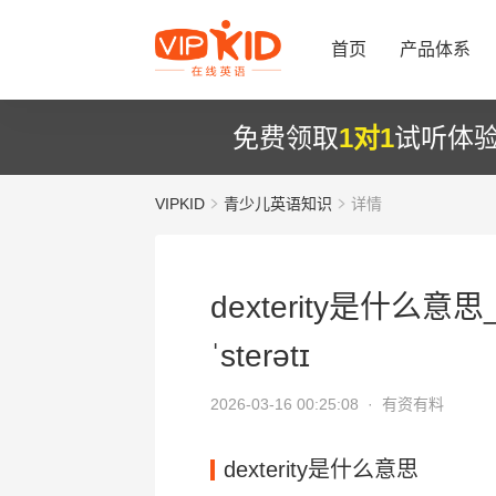
首页
产品体系
免费领取
1对1
试听体
VIPKID
青少儿英语知识
详情
dexterity是什么意思
ˈsterətɪ
2026-03-16 00:25:08 ·
有资有料
dexterity是什么意思