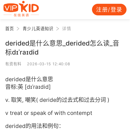
注册/登录
首页
青少儿英语知识
详情
derided是什么意思_derided怎么读_音
标dɪˈraɪdid
有资有料 2026-03-15 12:40:08
derided是什么意思
音标:英 [dɪˈraɪdid]
v. 取笑, 嘲笑( deride的过去式和过去分词 )
v treat or speak of with contempt
derided的用法和例句：