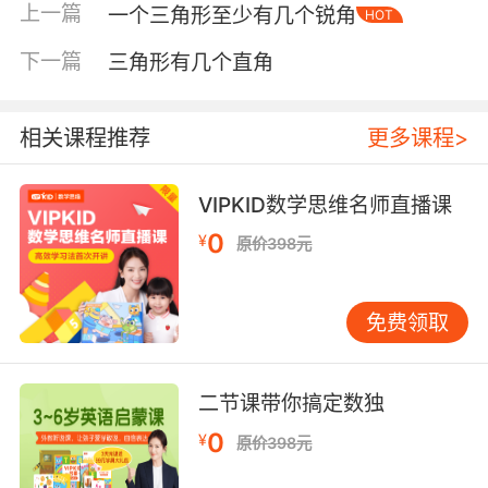
上一篇
一个三角形至少有几个锐角
HOT
下一篇
三角形有几个直角
相关课程推荐
更多课程>
VIPKID数学思维名师直播课
0
¥
原价398元
免费领取
内容简介
二节课带你搞定数独
0
¥
原价398元
《小学生科学馆》是来自美国的权威教育经典丛