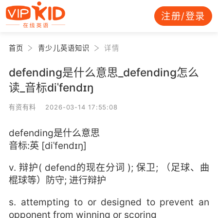
注册/登录
首页
青少儿英语知识
详情
defending是什么意思_defending怎么
读_音标diˈfendɪŋ
有资有料 2026-03-14 17:55:08
defending是什么意思
音标:英 [diˈfendɪŋ]
v. 辩护( defend的现在分词 ); 保卫; （足球、曲
棍球等）防守; 进行辩护
s. attempting to or designed to prevent an
opponent from winning or scoring