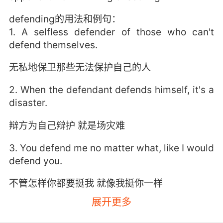
defending的用法和例句：
1. A selfless defender of those who can't
defend themselves.
无私地保卫那些无法保护自己的人
2. When the defendant defends himself, it's a
disaster.
辩方为自己辩护 就是场灾难
3. You defend me no matter what, like I would
defend you.
不管怎样你都要挺我 就像我挺你一样
展开更多
4. And I'm not defending him. I'm defending
the rule of law.