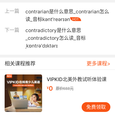
上一篇
contrarian是什么意思_contrarian怎么
读_音标kənt'reərɪən
HOT
下一篇
contradictory是什么意思
_contradictory怎么读_音标
ˌkɒntrə'dɪktərɪ
相关课程推荐
更多课程>
VIPKID北美外教试听体验课
0
¥
原价688元
免费领取