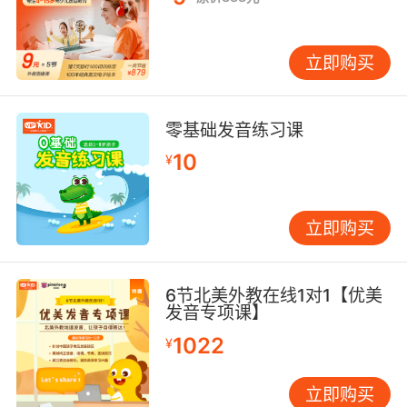
立即购买
零基础发音练习课
10
¥
立即购买
6节北美外教在线1对1【优美
发音专项课】
1022
¥
立即购买