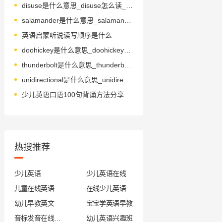
disuse是什么意思_disuse怎么读_音标dɪsˈju-s
salamander是什么意思_salamander怎么读_音标ˈsæləmændə(r)
英语启蒙听说读写顺序是什么
doohickey是什么意思_doohickey怎么读_音标ˈdu-hɪkɪ
thunderbolt是什么意思_thunderbolt怎么读_音标ˈθʌndəˌbəʊlt
unidirectional是什么意思_unidirectional怎么读_音标ˌju-nɪdɪ'rekʃənəl
少儿英语口语100句背诵方法分享
热搜推荐
少儿英语
少儿英语在线
儿童在线英语
在线少儿英语
幼儿早教英文
宝宝学英语早教
音标发音在线试听
幼儿英语兴趣班