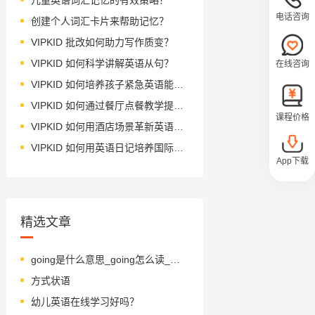
电话咨询
创建个人词汇卡片来帮助记忆？
VIPKID 批改如何助力写作质变？
VIPKID 如何科学讲解英语从句？
在线咨询
VIPKID 如何培养孩子紧急英语能力？
VIPKID 如何通过餐厅点餐教学提升少儿英语应用能力？
课程价格
VIPKID 如何用酒店场景革新英语教学？
VIPKID 如何用英语日记培养国际化人才？
App下载
精选文章
going是什么意思_going怎么读_音标'ɡəʊɪŋ
方式状语
幼儿英语在线学习好吗？