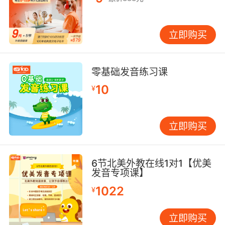
立即购买
零基础发音练习课
10
¥
立即购买
6节北美外教在线1对1【优美
发音专项课】
1022
¥
立即购买