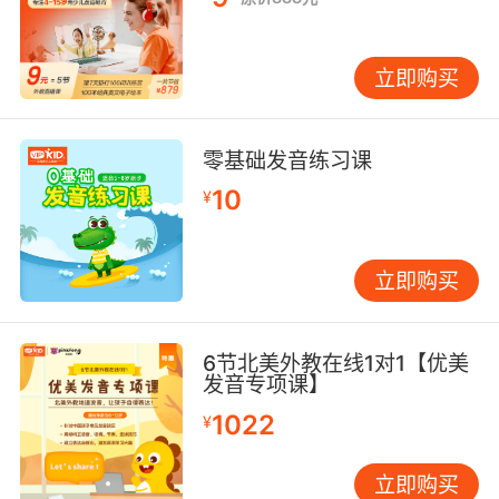
立即购买
零基础发音练习课
10
¥
立即购买
6节北美外教在线1对1【优美
发音专项课】
1022
¥
立即购买