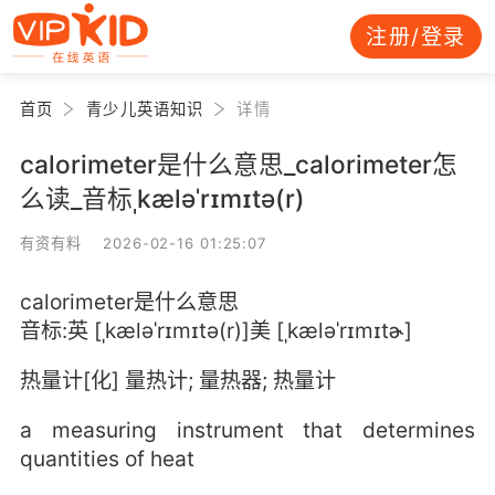
注册/登录
首页
青少儿英语知识
详情
calorimeter是什么意思_calorimeter怎
么读_音标ˌkæləˈrɪmɪtə(r)
有资有料 2026-02-16 01:25:07
calorimeter是什么意思
音标:英 [ˌkæləˈrɪmɪtə(r)]美 [ˌkæləˈrɪmɪtɚ]
热量计[化] 量热计; 量热器; 热量计
a measuring instrument that determines
quantities of heat