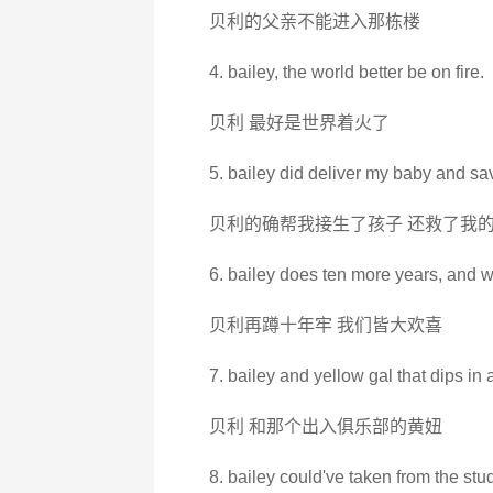
贝利的父亲不能进入那栋楼
4. bailey, the world better be on fire.
贝利 最好是世界着火了
5. bailey did deliver my baby and sav
贝利的确帮我接生了孩子 还救了我
6. bailey does ten more years, and w
贝利再蹲十年牢 我们皆大欢喜
7. bailey and yellow gal that dips in 
贝利 和那个出入俱乐部的黄妞
8. bailey could've taken from the stu