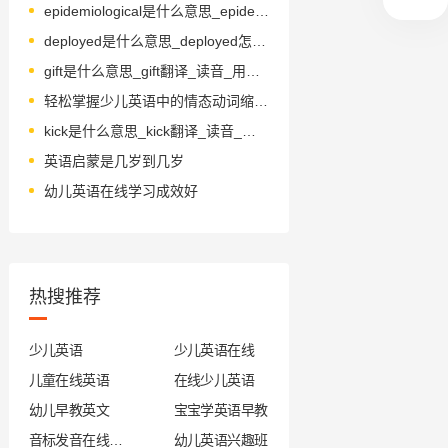
epidemiological是什么意思_epidemiological怎么读_音标ˌepɪˌdi-mɪə'lɒdʒɪkl
deployed是什么意思_deployed怎么读_音标diˈplɔid
gift是什么意思_gift翻译_读音_用法_翻译
轻松掌握少儿英语中的情态动词缩写规则
kick是什么意思_kick翻译_读音_用法_翻译
英语启蒙是几岁到几岁
幼儿英语在线学习成效好
热搜推荐
少儿英语
少儿英语在线
儿童在线英语
在线少儿英语
幼儿早教英文
宝宝学英语早教
音标发音在线试听
幼儿英语兴趣班