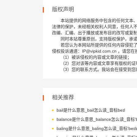
版权声明
本站提供的网络服务中包含的任何文本
法律的保护，未经相关权利人同意，任何人
改编、汇编、出于播放或发布目的改写或复
同时本站尊重原创，支持版权保护，承
若您认为本网站所提供的任何内容侵犯
侵权投诉通道：IP@vipkid.com.cn ，
（1）被诉侵权的内容或文章的链接；
（2）您对该等内容或文章享有版权的证
（3）您的联系方式。我站会在接受到您
相关推荐
bail是什么意思_bail怎么读_音标beɪl
balance是什么意思_balance怎么读_音标'b
baling是什么意思_baling怎么读_音标'beɪlɪ