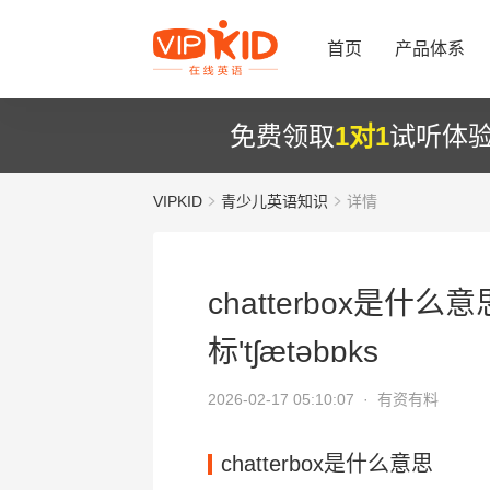
首页
产品体系
免费领取
1对1
试听体
VIPKID
青少儿英语知识
详情
chatterbox是什么意
标'tʃætəbɒks
2026-02-17 05:10:07 ·
有资有料
chatterbox是什么意思