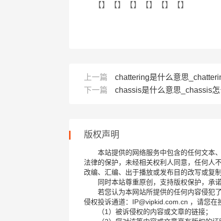
【】【】【】【】【】【】
上一篇
chattering是什么意思_chatter
下一篇
chassis是什么意思_chassis
版权声明
本站提供的网络服务中包含的任何文本
法律的保护，未经相关权利人同意，任何人
改编、汇编、出于播放或发布目的改写或复
同时本站尊重原创，支持版权保护，承
若您认为本网站所提供的任何内容侵犯
侵权投诉通道：IP@vipkid.com.cn ，
（1）被诉侵权的内容或文章的链接；