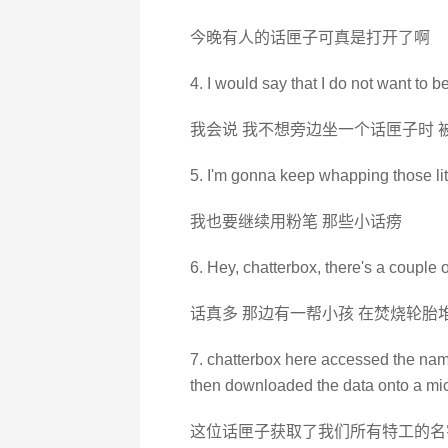
今晚有人的话匣子可真是打开了啊
4. I would say that I do not want to b
我会说 我不想旁边坐一个话匣子时 
5. I'm gonna keep whapping those lit
我也要继续用粉笔 那些小话痨
6. Hey, chatterbox, there's a couple of 
话真多 那边有一帮小孩 在焚烧轮胎
7. chatterbox here accessed the names
then downloaded the data onto a mic
这位话匣子获取了我们所有特工的名字