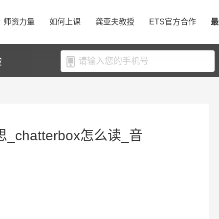
师资力量
如何上课
龚亚夫教授
ETS官方合作
最
验
思_chatterbox怎么读_音