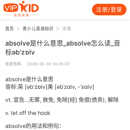
注册/登录
首页
青少儿英语知识
详情
absolve是什么意思_absolve怎么读_音
标əb'zɒlv
有资有料 2026-02-10 14:25:07
absolve是什么意思
音标:英 [əb'zɒlv]美 [əbˈzɑlv, -ˈsɑlv]
vt. 宣告...无罪, 赦免, 免除[经] 免偿(债务), 解除
v. let off the hook
absolve的用法和例句：