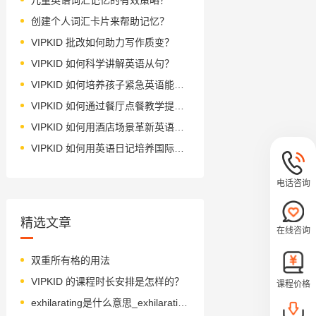
创建个人词汇卡片来帮助记忆？
VIPKID 批改如何助力写作质变？
VIPKID 如何科学讲解英语从句？
VIPKID 如何培养孩子紧急英语能力？
VIPKID 如何通过餐厅点餐教学提升少儿英语应用能力？
VIPKID 如何用酒店场景革新英语教学？
VIPKID 如何用英语日记培养国际化人才？
电话咨询
精选文章
在线咨询
双重所有格的用法
VIPKID 的课程时长安排是怎样的？
课程价格
exhilarating是什么意思_exhilarating怎么读_音标ɪgˈzɪləreɪtɪŋ