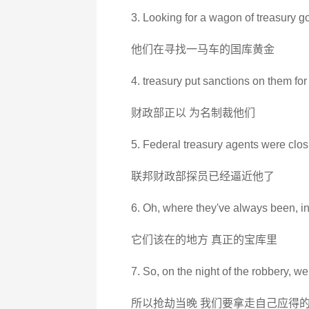
3. Looking for a wagon of treasury go
他们在寻找一马车的国库黄金
4. treasury put sanctions on them for
财政部正以 为名制裁他们
5. Federal treasury agents were clos
联邦财政部探员已经逼近他了
6. Oh, where they've always been, in 
它们该在的地方 真正的宝库里
7. So, on the night of the robbery, we
所以抢劫当晚 我们要拿走自己应得