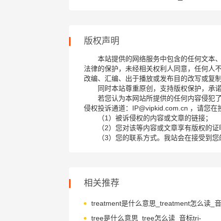
版权声明
本站提供的网络服务中包含的任何文本
法律的保护，未经相关权利人同意，任何人
改编、汇编、出于播放或发布目的改写或复
同时本站尊重原创，支持版权保护，承
若您认为本网站所提供的任何内容侵犯
侵权投诉通道：IP@vipkid.com.cn ，
（1）被诉侵权的内容或文章的链接；
（2）您对该等内容或文章享有版权的证
（3）您的联系方式。我站会在接受到您
相关推荐
tree是什么意思_tree怎么读_音标tri-