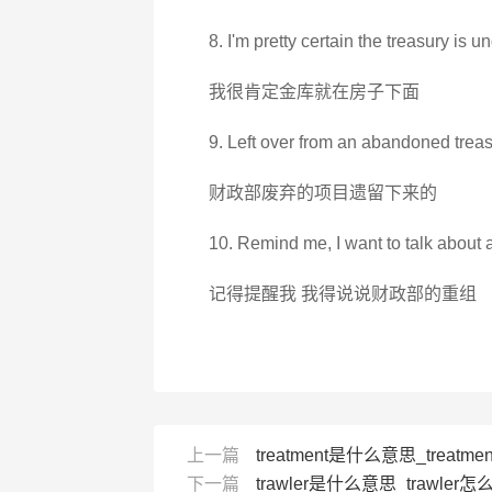
8. I'm pretty certain the treasury is 
我很肯定金库就在房子下面
9. Left over from an abandoned treas
财政部废弃的项目遗留下来的
10. Remind me, I want to talk about a
记得提醒我 我得说说财政部的重组
上一篇
treatment是什么意思_treatmen
下一篇
trawler是什么意思_trawler怎么读