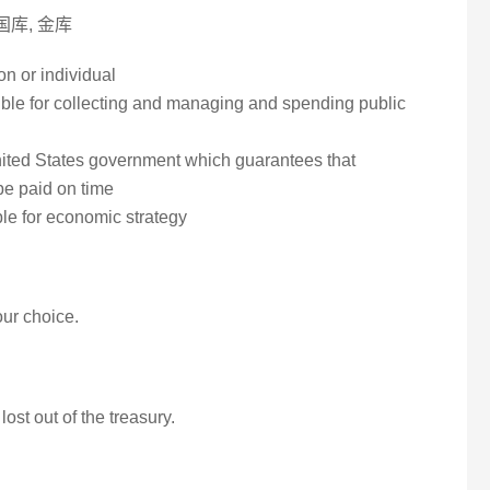
 国库, 金库
on or individual
ble for collecting and managing and spending public
United States government which guarantees that
be paid on time
ble for economic strategy
ur choice.
ost out of the treasury.