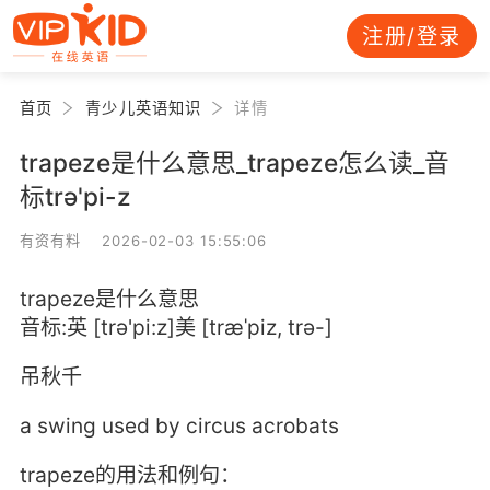
注册/登录
首页
青少儿英语知识
详情
trapeze是什么意思_trapeze怎么读_音
标trə'pi-z
有资有料 2026-02-03 15:55:06
trapeze是什么意思
音标:英 [trə'pi:z]美 [træˈpiz, trə-]
吊秋千
a swing used by circus acrobats
trapeze的用法和例句：