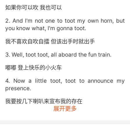
如果你可以吹 我也可以
2. And I'm not one to toot my own horn, but
you know what, I'm gonna toot.
我不喜欢自吹自擂 但该出手时就出手
3. Well, toot toot, all aboard the fun train.
嘟嘟 登上快乐的小火车
4. Now a little toot, toot to announce my
presence.
我要按几下喇叭来宣布我的存在
展开更多
5. I don't mean to toot my own horn, but if you
need me to, I can toot my own horn.