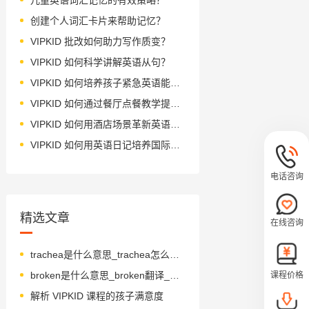
创建个人词汇卡片来帮助记忆？
VIPKID 批改如何助力写作质变？
VIPKID 如何科学讲解英语从句？
VIPKID 如何培养孩子紧急英语能力？
VIPKID 如何通过餐厅点餐教学提升少儿英语应用能力？
VIPKID 如何用酒店场景革新英语教学？
VIPKID 如何用英语日记培养国际化人才？
电话咨询
精选文章
在线咨询
trachea是什么意思_trachea怎么读_音标trə'ki-ə
broken是什么意思_broken翻译_读音_用法_翻译
课程价格
解析 VIPKID 课程的孩子满意度