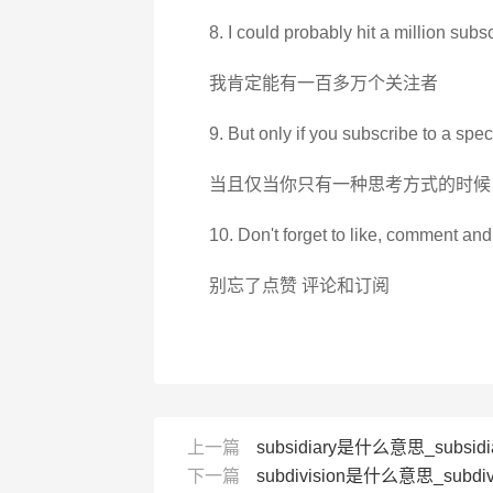
8. I could probably hit a million subs
我肯定能有一百多万个关注者
9. But only if you subscribe to a spec
当且仅当你只有一种思考方式的时候
10. Don't forget to like, comment and
别忘了点赞 评论和订阅
上一篇
subsidiary是什么意思_subsidi
下一篇
subdivision是什么意思_subdiv