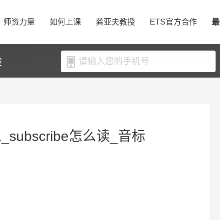
师资力量
如何上课
龚亚夫教授
ETS官方合作
最
验
思_subscribe怎么读_音标