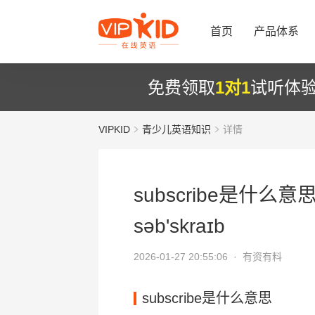
首页
产品体系
免费领取
1对1
试听体
VIPKID
青少儿英语知识
详情
subscribe是什么意
səb'skraɪb
2026-01-27 20:55:06 ·
有资有料
subscribe是什么意思