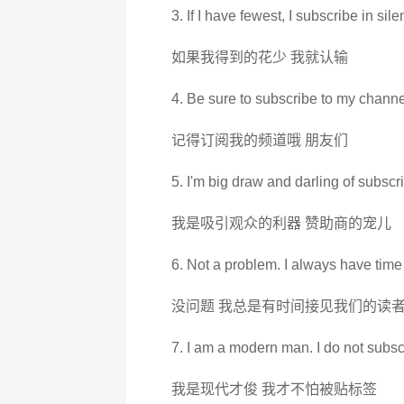
3. If I have fewest, I subscribe in sile
如果我得到的花少 我就认输
4. Be sure to subscribe to my channe
记得订阅我的频道哦 朋友们
5. I'm big draw and darling of subscri
我是吸引观众的利器 赞助商的宠儿
6. Not a problem. I always have time 
没问题 我总是有时间接见我们的读
7. I am a modern man. I do not subscr
我是现代才俊 我才不怕被贴标签