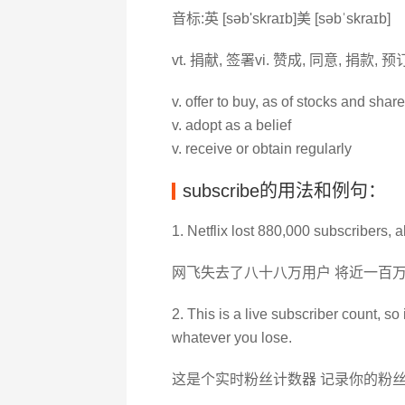
音标:英 [səb'skraɪb]美 [səbˈskraɪb]
vt. 捐献, 签署vi. 赞成, 同意, 捐款, 
v. offer to buy, as of stocks and shar
v. adopt as a belief
v. receive or obtain regularly
subscribe的用法和例句：
1. Netflix lost 880,000 subscribers, a
网飞失去了八十八万用户 将近一百
2. This is a live subscriber count, so
whatever you lose.
这是个实时粉丝计数器 记录你的粉丝